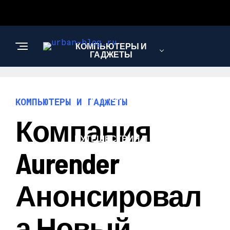
КОМПЬЮТЕРЫ И
ГАДЖЕТЫ
НОВОСТИ
КОМПЬЮТЕРЫ И ГАДЖЕТЫ
Компания
ПУТЕШЕСТВИЯ И
ТУРИЗМ
Aurender
Анонсировал
А Новый