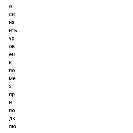
о
сн
из
ить
ур
ов
ен
ь
по
ме
х
пр
и
по
дк
лю