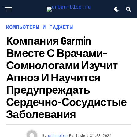
КОМПЬЮТЕРЫ И ГАДЖЕТЫ
Компания Garmin
Вместе С Врачами-
Сомнологами Изучит
Апноэ И Научится
Предупреждать
Сердечно-Сосудистые
Заболевания
By
urbanblog
Published
31.03.2024