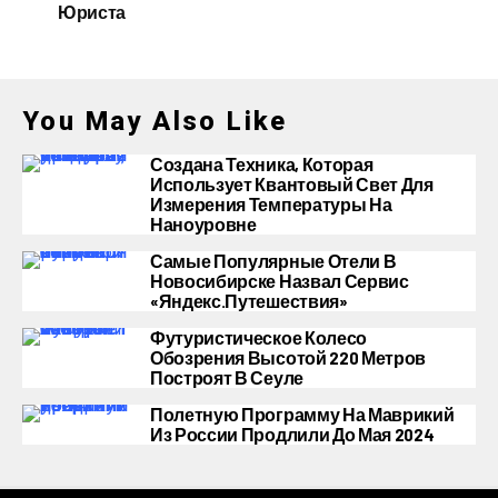
Юриста
You May Also Like
Создана Техника, Которая
Использует Квантовый Свет Для
Измерения Температуры На
Наноуровне
Самые Популярные Отели В
Новосибирске Назвал Сервис
«Яндекс.Путешествия»
Футуристическое Колесо
Обозрения Высотой 220 Метров
Построят В Сеуле
Полетную Программу На Маврикий
Из России Продлили До Мая 2024