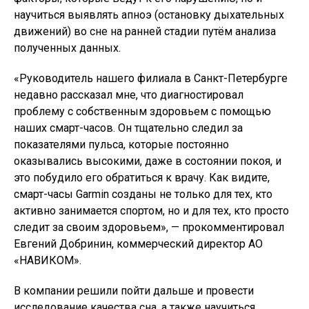
научиться выявлять апноэ (остановку дыхательных
движений) во сне на ранней стадии путём анализа
полученных данных.
«Руководитель нашего филиала в Санкт-Петербурге
недавно рассказал мне, что диагностировал
проблему с собственным здоровьем с помощью
наших смарт-часов. Он тщательно следил за
показателями пульса, которые постоянно
оказывались высокими, даже в состоянии покоя, и
это побудило его обратиться к врачу. Как видите,
смарт-часы Garmin созданы не только для тех, кто
активно занимается спортом, но и для тех, кто просто
следит за своим здоровьем», — прокомментировал
Евгений Добринин, коммерческий директор АО
«НАВИКОМ».
В компании решили пойти дальше и провести
исследование качества сна, а также научиться