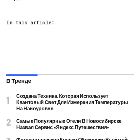
In this article:
В Тренде
Создана Техника, Которая Использует
Квантовый Свет Для Измерения Температуры
На Наноуровне
Самые Популярные Отели В Новосибирске
Назвал Сервис «Яндекс.Путешествия»
Футуристическое Колесо Обозрения Высотой