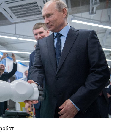
 робот