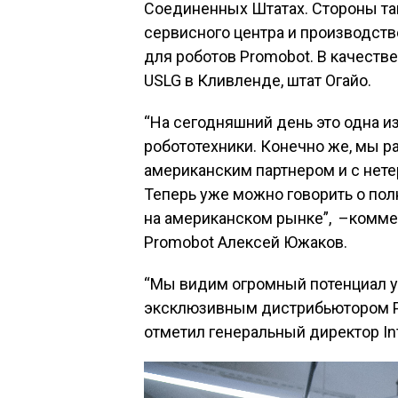
Соединенных Штатах. Стороны та
сервисного центра и производст
для роботов Promobot. В качеств
USLG в Кливленде, штат Огайо.
“На сегодняшний день это одна и
робототехники. Конечно же, мы 
американским партнером и с нет
Теперь уже можно говорить о по
на американском рынке”, –комме
Promobot Алексей Южаков.
“Мы видим огромный потенциал у 
эксклюзивным дистрибьютором P
отметил генеральный директор Inte