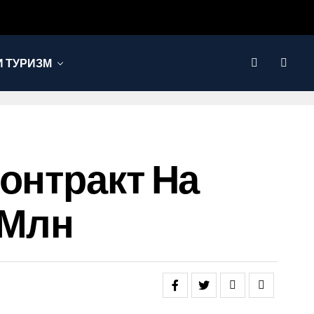
 ТУРИЗМ
онтракт На
 Млн