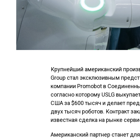
Крупнейший американский произв
Group стал эксклюзивным предст
компании Promobot в Соединенны
согласно которому USLG выкупает
США за $600 тысяч и делает пред
двух тысяч роботов. Контракт зак
известная сделка на рынке серви
Американский партнер станет дл