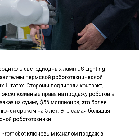
одитель светодиодных ламп US Lighting
авителем пермской робототехнической
х Штатах. Стороны подписали контракт,
 эксклюзивные права на продажу роботов в
заказ на сумму $56 миллионов, это более
лючен сроком на 5 лет. Это самая большая
сной робототехники.
я Promobot ключевым каналом продаж в