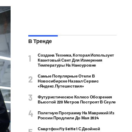
В Тренде
Создана Техника, Которая Использует
Квантовый Свет Для Измерения
Температуры На Наноуровне
Самые Популярные Отели В
Новосибирске Назвал Сервис
«Яндекс.Путешествия»
Футуристическое Колесо Обозрения
Высотой 220 Метров Построят В Сеуле
Полетную Программу На Маврикий Из
России Продлили До Мая 2024
Смартфон Fly Selfie 1 С Двойной