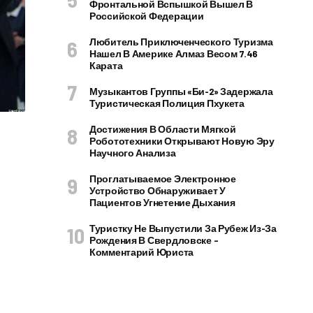
Фронтальной Вспышкой Вышел В
Российской Федерации
Любитель Приключенческого Туризма
Нашел В Америке Алмаз Весом 7.46
Карата
Музыкантов Группы «Би-2» Задержала
Туристическая Полиция Пхукета
Достижения В Области Мягкой
Робототехники Открывают Новую Эру
Научного Анализа
Проглатываемое Электронное
Устройство Обнаруживает У
Пациентов Угнетение Дыхания
Туристку Не Выпустили За Рубеж Из-За
Рождения В Свердловске –
Комментарий Юриста