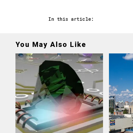
In this article:
You May Also Like