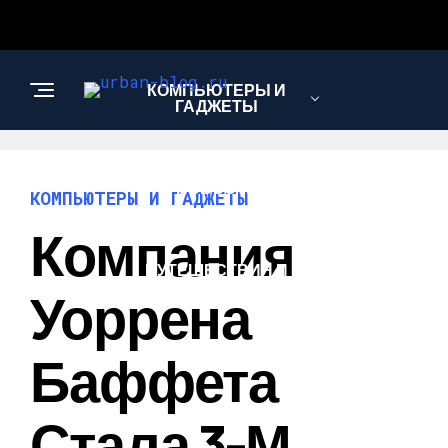
КОМПЬЮТЕРЫ И
ГАДЖЕТЫ
НОВОСТИ
КОМПЬЮТЕРЫ И ГАДЖЕТЫ
Компания
ПУТЕШЕСТВИЯ И
ТУРИЗМ
Уоррена
Баффета
Стала 3-М