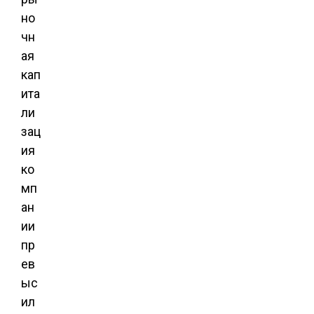
но
чн
ая
кап
ита
ли
зац
ия
ко
мп
ан
ии
пр
ев
ыс
ил