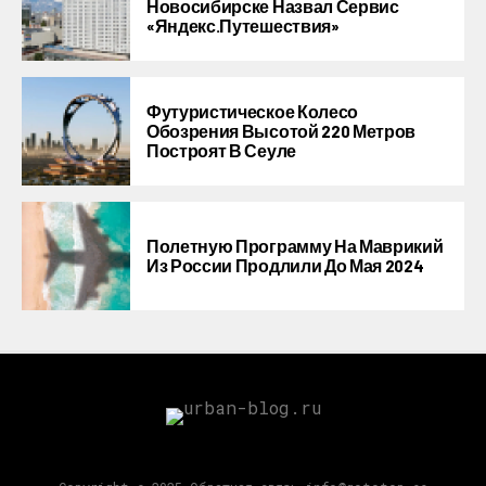
Новосибирске Назвал Сервис
«Яндекс.Путешествия»
Футуристическое Колесо
Обозрения Высотой 220 Метров
Построят В Сеуле
Полетную Программу На Маврикий
Из России Продлили До Мая 2024