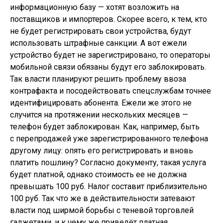
информационную базу — хотят возложить на
поставщиков и импортеров. Скорее всего, к тем, кто
не будет регистрировать свои устройства, будут
использовать штрафные санкции. А вот ежели
устройство будет не зарегистрировано, то операторы
мобильной связи обязаны будут его заблокировать.
Так власти планируют решить проблему ввоза
контрафакта и посодействовать спецслужбам точнее
идентифицировать абонента. Ежели же этого не
случится на протяжении нескольких месяцев —
телефон будет заблокирован. Как, например, быть
с перепродажей уже зарегистрированного телефона
другому лицу: опять его регистрировать и вновь
платить пошлину? Согласно документу, такая услуга
будет платной, однако стоимость ее не должна
превышать 100 руб. Налог составит приблизительно
100 руб. Так что же в действительности затевают
власти под ширмой борьбы с теневой торговлей
гаджетами, и к чему же приведёт платная