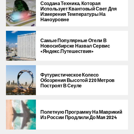
Создана Техника, Которая
Использует Квантовый Свет Для
Измерения Температуры На
Наноуровне
Самые Популярные Отели В
Новосибирске Назвал Сервис
«Яндекс.Путешествия»
Футуристическое Колесо
Обозрения Высотой 220 Метров
Построят В Сеуле
Полетную Программу На Маврикий
Из России Продлили До Мая 2024