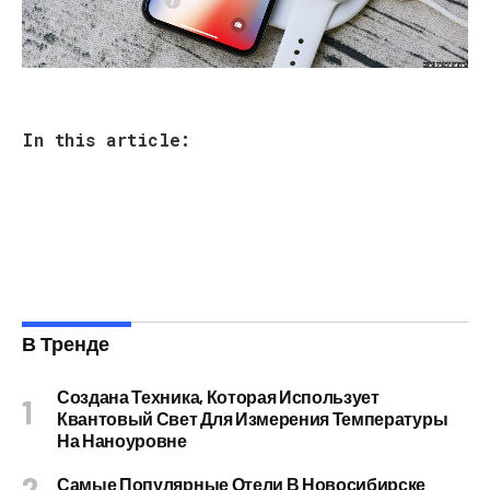
In this article:
В Тренде
Создана Техника, Которая Использует
Квантовый Свет Для Измерения Температуры
На Наноуровне
Самые Популярные Отели В Новосибирске