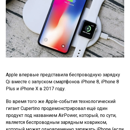
Apple впервые представила беспроводную зарядку
Qi вместе с запуском смартфонов iPhone 8, iPhone 8
Plus и iPhone X в 2017 году.
Во время того же Apple-события технологический
гигант Cupertino продемонстрировал ещё один
продукт под названием AirPower, который, по сути,
является беспроводным зарядным ковриком,
который может одновременно заряжать iPhone (если