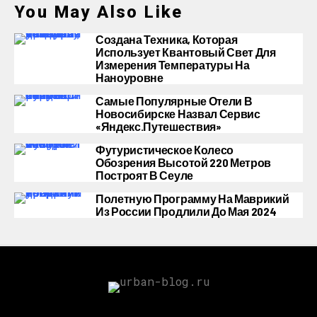
You May Also Like
Создана Техника, Которая
Использует Квантовый Свет Для
Измерения Температуры На
Наноуровне
Самые Популярные Отели В
Новосибирске Назвал Сервис
«Яндекс.Путешествия»
Футуристическое Колесо
Обозрения Высотой 220 Метров
Построят В Сеуле
Полетную Программу На Маврикий
Из России Продлили До Мая 2024