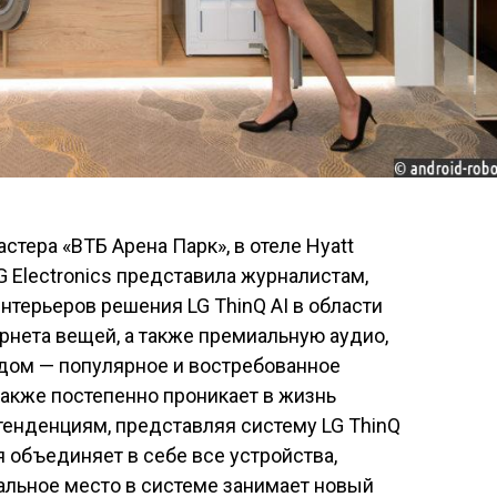
стера «ВТБ Арена Парк», в отеле Hyatt
G Electronics представила журналистам,
нтерьеров решения LG ThinQ AI в области
ернета вещей, а также премиальную аудио,
 дом — популярное и востребованное
также постепенно проникает в жизнь
тенденциям, представляя систему LG ThinQ
ия объединяет в себе все устройства,
льное место в системе занимает новый