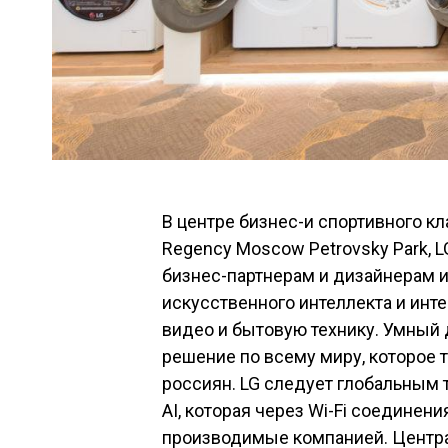
В центре бизнес-и спортивного кла
Regency Moscow Petrovsky Park, L
бизнес-партнерам и дизайнерам и
искусственного интеллекта и инт
видео и бытовую технику. Умный
решение по всему миру, которое 
россиян. LG следует глобальным 
AI, которая через Wi-Fi соединен
производимые компанией. Центра