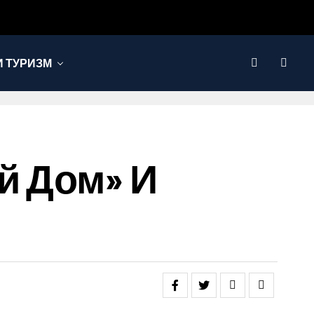
 ТУРИЗМ
й Дом» И