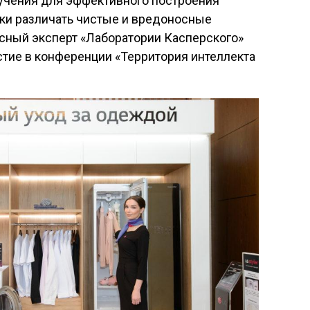
учения для эффективного построения
ки различать чистые и вредоносные
усный эксперт «Лаборатории Касперского»
тие в конференции «Территория интеллекта