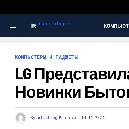
КОМПЬЮТ
КОМПЬЮТЕРЫ И ГАДЖЕТЫ
LG Представил
Новинки Бытов
By
urbanblog
Published
14.11.2024