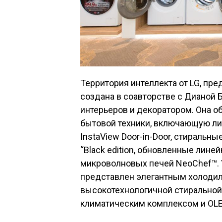
Территория интеллекта от LG, п
создана в соавторстве с Дианой
интерьеров и декоратором. Она 
бытовой техники, включающую ли
InstaView Door-in-Door, стиральны
“Black edition, обновленные лин
микроволновых печей NeoChef™.
представлен элегантным холодиль
высокотехнологичной стирально
климатическим комплексом и OLE