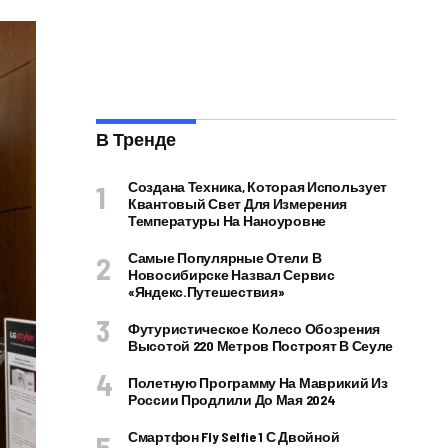
В Тренде
Создана Техника, Которая Использует
Квантовый Свет Для Измерения
Температуры На Наноуровне
Самые Популярные Отели В
Новосибирске Назвал Сервис
«Яндекс.Путешествия»
Футуристическое Колесо Обозрения
Высотой 220 Метров Построят В Сеуле
Полетную Программу На Маврикий Из
России Продлили До Мая 2024
Смартфон Fly Selfie 1 С Двойной