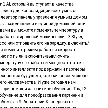
nQ AI, который выступает в качестве
рфейса для консолидации всех умных-
 телевизор панель управления умным домом
ры, находящиеся в единой домашней сети.
дами вы можете поменять температуру в
работы стиральной машины или LG Styler,
с или отправить его на зарядку, включить/
ли поменять режим работы и скорость
цию по пыли, включить/выключить
емпературу его работы и мощность потока
енного интеллекта поддержали и партнёры
технология будущего, которая совсем скоро
его человечества. И уже сегодня нам
 при помощи алгоритмов обучения. Так, LG
 обучение для преобразования картинки и
обом», а «Лаборатории Касперского»