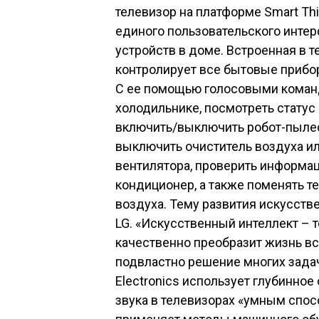
телевизор на платформе Smart Thi
единого пользовательского инте
устройств в доме. Встроенная в
контролирует все бытовые прибо
С ее помощью голосовыми коман
холодильнике, посмотреть статус 
включить/выключить робот-пылесо
выключить очиститель воздуха и
вентилятора, проверить информа
кондиционер, а также поменять т
воздуха. Тему развития искусств
LG. «Искусственный интеллект – 
качественно преобразит жизнь вс
подвластно решение многих задач
Electronics использует глубинное
звука в телевизорах «умным спос