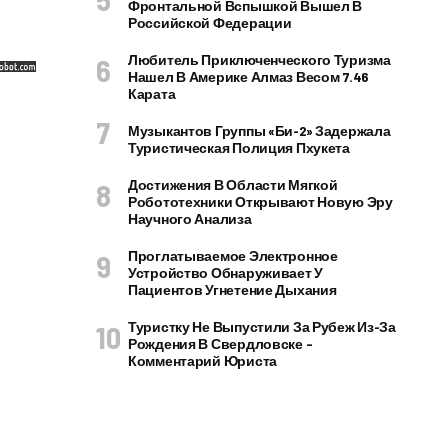
Фронтальной Вспышкой Вышел В
Российской Федерации
Любитель Приключенческого Туризма
Нашел В Америке Алмаз Весом 7.46
Карата
Музыкантов Группы «Би-2» Задержала
Туристическая Полиция Пхукета
Достижения В Области Мягкой
Робототехники Открывают Новую Эру
Научного Анализа
Проглатываемое Электронное
Устройство Обнаруживает У
Пациентов Угнетение Дыхания
Туристку Не Выпустили За Рубеж Из-За
Рождения В Свердловске –
Комментарий Юриста