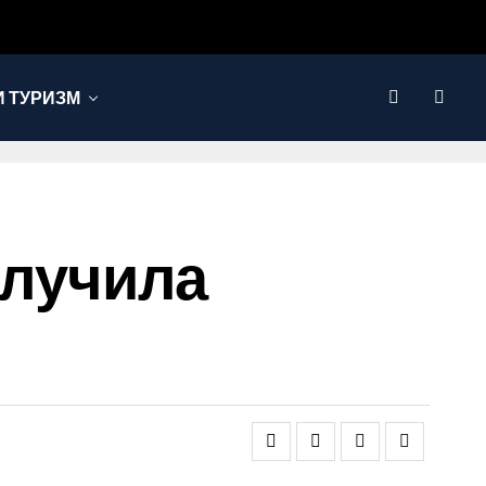
 ТУРИЗМ
Получила