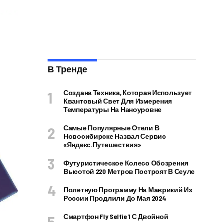
В Тренде
Создана Техника, Которая Использует
Квантовый Свет Для Измерения
Температуры На Наноуровне
Самые Популярные Отели В
Новосибирске Назвал Сервис
«Яндекс.Путешествия»
Футуристическое Колесо Обозрения
Высотой 220 Метров Построят В Сеуле
Полетную Программу На Маврикий Из
России Продлили До Мая 2024
Смартфон Fly Selfie 1 С Двойной