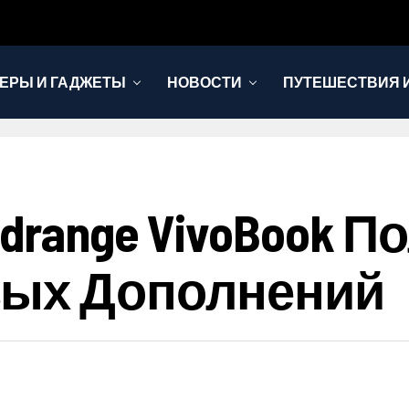
ЕРЫ И ГАДЖЕТЫ
НОВОСТИ
ПУТЕШЕСТВИЯ И
idrange VivoBook 
вых Дополнений