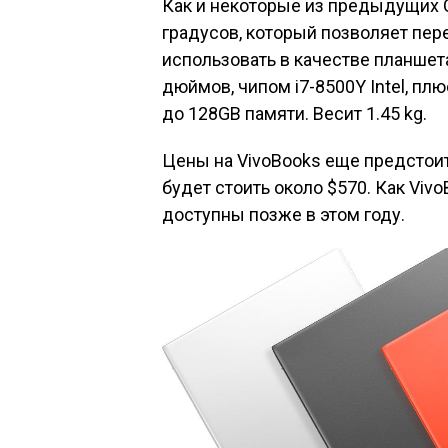
Как и некоторые из предыдущих 
градусов, который позволяет пер
использовать в качестве планшет
дюймов, чипом i7-8500Y Intel, п
до 128GB памяти. Весит 1.45 kg.
Цены на VivoBooks еще предстоит
будет стоить около $570. Как Viv
доступны позже в этом году.