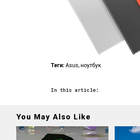
Теги:
Asus, ноутбук
In this article:
You May Also Like