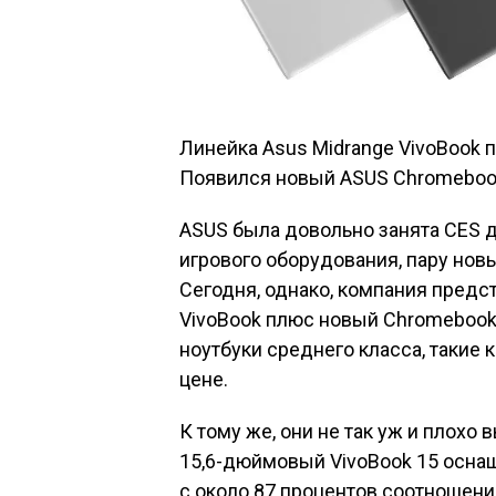
Линейка Asus Midrange VivoBook 
Появился новый ASUS Chromeboo
ASUS была довольно занята CES д
игрового оборудования, пару новы
Сегодня, однако, компания предс
VivoBook плюс новый Chromebook.
ноутбуки среднего класса, такие 
цене.
К тому же, они не так уж и плохо
15,6-дюймовый VivoBook 15 осн
с около 87 процентов соотношени