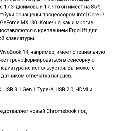
е 17.3-дюймовый 17, что он имеет на 85%
утбуки оснащены процессором Intel Core i7
 GeForce MX130. Конечно, как и многие
поставляются с креплением ErgoLift для
ой клавиатуры.
 VivoBook 14, например, имеет специальную
ожет трансформироваться в сенсорную
клавиатура не используется. Вы можете
 датчиком отпечатка пальцев.
USB 3.1 Gen 1 Type-A, USB 2.0, HDMI и
редставляет новый Chromebook под