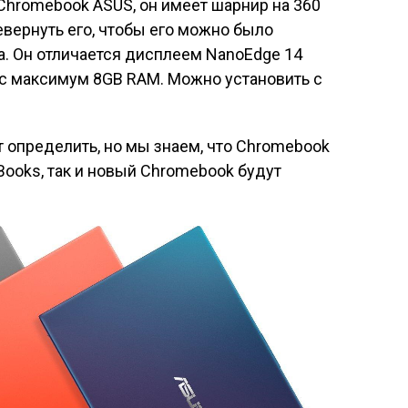
Chromebook ASUS, он имеет шарнир на 360
евернуть его, чтобы его можно было
а. Он отличается дисплеем NanoEdge 14
люс максимум 8GB RAM. Можно установить с
 определить, но мы знаем, что Chromebook
oBooks, так и новый Chromebook будут