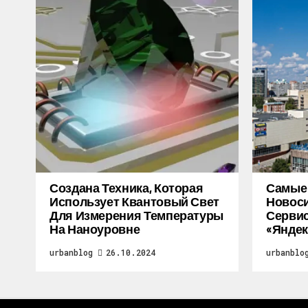
Создана Техника, Которая
Самые
Использует Квантовый Свет
Новоси
Для Измерения Температуры
Серви
На Наноуровне
«Яндек
urbanblog
26.10.2024
urbanblo