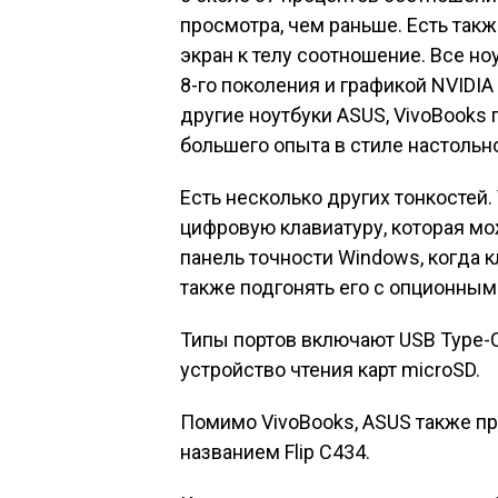
просмотра, чем раньше. Есть такж
экран к телу соотношение. Все но
8-го поколения и графикой NVIDIA
другие ноутбуки ASUS, VivoBooks 
большего опыта в стиле настольн
Есть несколько других тонкостей.
цифровую клавиатуру, которая м
панель точности Windows, когда 
также подгонять его с опционным
Типы портов включают USB Type-C, 
устройство чтения карт microSD.
Помимо VivoBooks, ASUS также п
названием Flip C434.