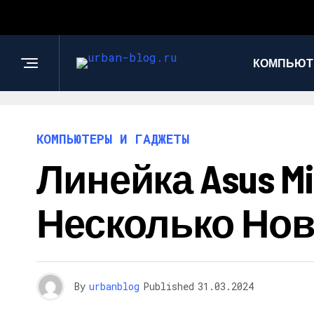
КОМПЬЮТ
КОМПЬЮТЕРЫ И ГАДЖЕТЫ
Линейка Asus M
Несколько Но
By
urbanblog
Published
31.03.2024