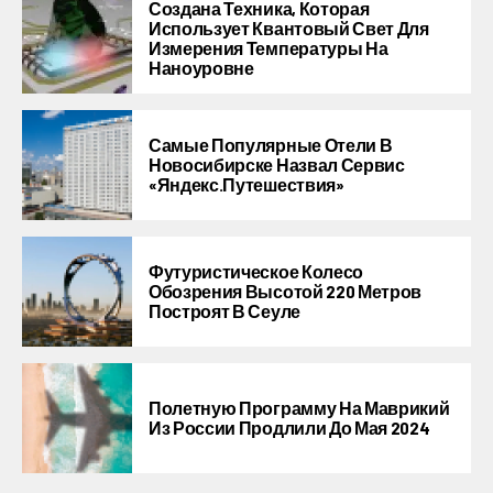
Создана Техника, Которая
Использует Квантовый Свет Для
Измерения Температуры На
Наноуровне
Самые Популярные Отели В
Новосибирске Назвал Сервис
«Яндекс.Путешествия»
Футуристическое Колесо
Обозрения Высотой 220 Метров
Построят В Сеуле
Полетную Программу На Маврикий
Из России Продлили До Мая 2024