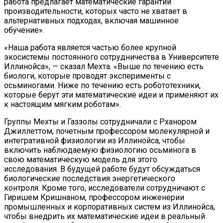
работа предлагает математические гарантии
производительности, которых часто не хватает в
альтернативных подходах, включая машинное
обучение».
«Наша работа является частью более крупной
экосистемы постоянного сотрудничества в Университете
Иллинойса», — сказал Мехта. «Выше по течению есть
биологи, которые проводят эксперименты с
осьминогами. Ниже по течению есть робототехники,
которые берут эти математические идеи и применяют их
к настоящим мягким роботам».
Группы Мехты и Газзолы сотрудничали с Рханором
Джиллеттом, почетным профессором молекулярной и
интегративной физиологии из Иллинойса, чтобы
включить наблюдаемую физиологию осьминога в
свою математическую модель для этого
исследования. В будущей работе будут обсуждаться
биологические последствия энергетического
контроля. Кроме того, исследователи сотрудничают с
Гиришем Кришнаном, профессором инженерии
промышленных и корпоративных систем из Иллинойса,
чтобы внедрить их математические идеи в реальный