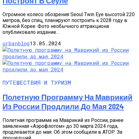
Построят В Сеуле
Огромное колесо обозрения Seoul Twin Eye высотой 220
метров, без спиц, планируют построить к 2028 году в
Южной Корее. Фото необычного аттракциона
опубликовало издание...
urbanblog
13.05.2024
ПУТЕШЕСТВИЯ И ТУРИЗМ
Полетную Программу На Маврикий
Из России Продлили До Мая 2024
Полетная программа на Маврикий из России, ранее
заявленная «Аэрофлотом» до 30 марта 2024 года,
продлевается до мая. Об этом сообщили в АТОР. За
прошедший...