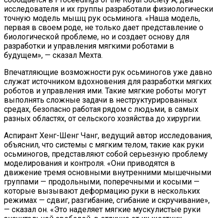
исследователя и их группы разработали физиологически
точную модель мышц рук осьминога. «Наша модель,
первая в своем роде, не только дает представление о
биологической проблеме, но и создает основу для
разработки и управления мягкими роботами в
будущем», — сказал Мехта.
Впечатляющие возможности рук осьминогов уже давно
служат источником вдохновения для разработки мягких
роботов и управления ими. Такие мягкие роботы могут
выполнять сложные задачи в неструктурированных
средах, безопасно работая рядом с людьми, в самых
разных областях, от сельского хозяйства до хирургии.
Аспирант Хенг-Шенг Чанг, ведущий автор исследования,
объяснил, что системы с мягким телом, такие как руки
осьминогов, представляют собой серьезную проблему
моделирования и контроля. «Они приводятся в
движение тремя основными внутренними мышечными
группами — продольными, поперечными и косыми —
которые вызывают деформацию руки в нескольких
режимах — сдвиг, разгибание, сгибание и скручивание»,
— сказал он. «Это наделяет мягкие мускулистые руки