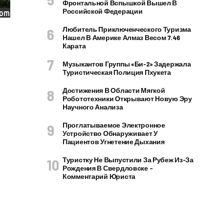
Фронтальной Вспышкой Вышел В
Российской Федерации
Любитель Приключенческого Туризма
Нашел В Америке Алмаз Весом 7.46
Карата
Музыкантов Группы «Би-2» Задержала
Туристическая Полиция Пхукета
Достижения В Области Мягкой
Робототехники Открывают Новую Эру
Научного Анализа
Проглатываемое Электронное
Устройство Обнаруживает У
Пациентов Угнетение Дыхания
Туристку Не Выпустили За Рубеж Из-За
Рождения В Свердловске –
Комментарий Юриста