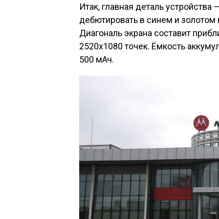
Итак, главная деталь устройства 
дебютировать в синем и золотом 
Диагональ экрана составит прибл
2520х1080 точек. Ёмкость аккуму
500 мАч.