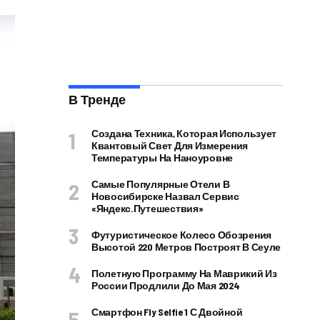
В Тренде
Создана Техника, Которая Использует
Квантовый Свет Для Измерения
Температуры На Наноуровне
Самые Популярные Отели В
Новосибирске Назвал Сервис
«Яндекс.Путешествия»
Футуристическое Колесо Обозрения
Высотой 220 Метров Построят В Сеуле
Полетную Программу На Маврикий Из
России Продлили До Мая 2024
Смартфон Fly Selfie 1 С Двойной