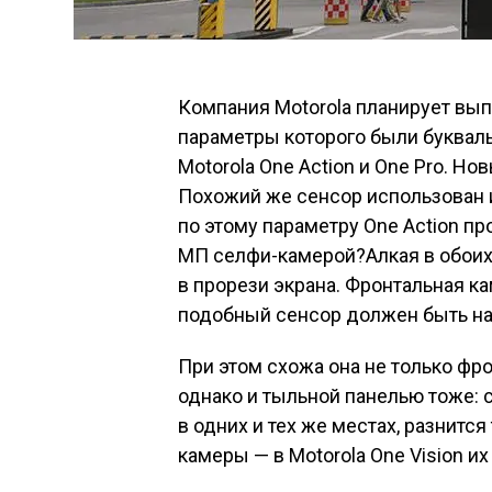
Компания Motorola планирует вып
параметры которого были буквал
Motorola One Action и One Pro. Н
Похожий же сенсор использован и
по этому параметру One Action пр
МП селфи-камерой?Алкая в обоих 
в прорези экрана. Фронтальная ка
подобный сенсор должен быть на
При этом схожа она не только фр
однако и тыльной панелью тоже:
в одних и тех же местах, разнитс
камеры — в Motorola One Vision их 