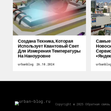
Создана Техника, Которая
Самые
Использует Квантовый Свет
Новоси
Для Измерения Температуры
Серви
На Наноуровне
«Яндек
urbanblog
26.10.2024
urbanblo
Copyright © 2025 Обратная связь