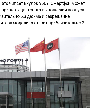
— это чипсет Exynos 9609. Смартфон может
вариантах цветового выполнения корпуса.
изительно 6,3 дюйма и разрешение
лятора модели составит приблизительно 3