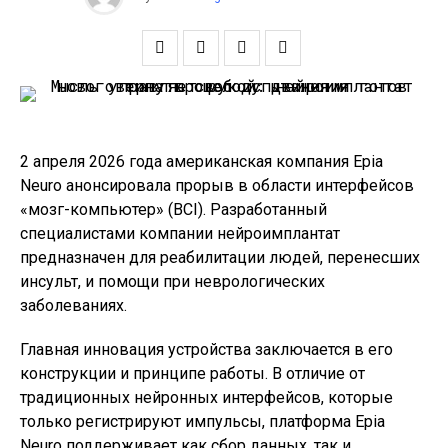
2 апреля 2026 года американская компания Epia
Neuro анонсировала прорыв в области интерфейсов
«мозг-компьютер» (BCI). Разработанный
специалистами компании нейроимплантат
предназначен для реабилитации людей, перенесших
инсульт, и помощи при неврологических
заболеваниях.
Главная инновация устройства заключается в его
конструкции и принципе работы. В отличие от
традиционных нейронных интерфейсов, которые
только регистрируют импульсы, платформа Epia
Neuro поддерживает как сбор данных, так и