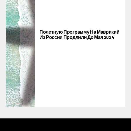
Полетную Программу На Маврикий
Из России Продлили До Мая 2024