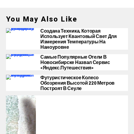
You May Also Like
Создана Техника, Которая
Использует Квантовый Свет Для
Измерения Температуры На
Наноуровне
Самые Популярные Отели В
Новосибирске Назвал Сервис
«Яндекс.Путешествия»
Футуристическое Колесо
Обозрения Высотой 220 Метров
Построят В Сеуле