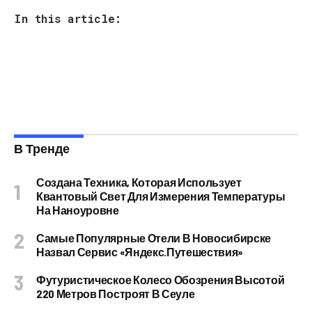
In this article:
В Тренде
Создана Техника, Которая Использует
Квантовый Свет Для Измерения Температуры
На Наноуровне
Самые Популярные Отели В Новосибирске
Назвал Сервис «Яндекс.Путешествия»
Футуристическое Колесо Обозрения Высотой
220 Метров Построят В Сеуле