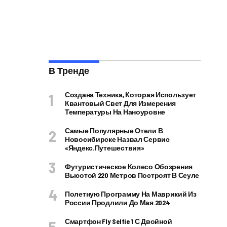
В Тренде
Создана Техника, Которая Использует
Квантовый Свет Для Измерения
Температуры На Наноуровне
Самые Популярные Отели В
Новосибирске Назвал Сервис
«Яндекс.Путешествия»
Футуристическое Колесо Обозрения
Высотой 220 Метров Построят В Сеуле
Полетную Программу На Маврикий Из
России Продлили До Мая 2024
Смартфон Fly Selfie 1 С Двойной