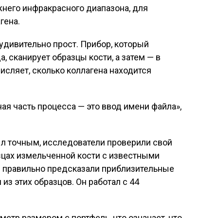
его инфракрасного диапазона, для
гена.
 удивительно прост. Прибор, который
, сканирует образцы кости, а затем — в
исляет, сколько коллагена находится
ная часть процесса — это ввод имени файла»,
ыл точным, исследователи проверили свой
зцах измельченной кости с известными
ы правильно предсказали приблизительные
из этих образцов. Он работал с 44
метр размером с портфель, что означает, что