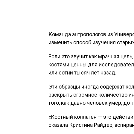
Команда антропологов из Универ
изменить способ изучения старых
Если это звучит как мрачная цел
костями ценны для исследовател
или сотни тысяч лет назад.
Эти образцы иногда содержат кол
раскрыть огромное количество ин
того, как давно человек умер, до т
«Костный коллаген — это действи
сказала Кристина Райдер, аспиран