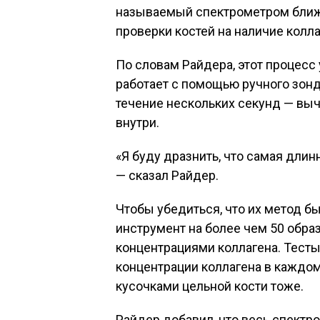
называемый спектрометром ближн
проверки костей на наличие колла
По словам Райдера, этот процесс
работает с помощью ручного зонда
течение нескольких секунд — выч
внутри.
«Я буду дразнить, что самая длин
— сказал Райдер.
Чтобы убедиться, что их метод б
инструмент на более чем 50 обра
концентрациями коллагена. Тест
концентрации коллагена в каждом 
кусочками цельной кости тоже.
Райдер добавил, что весь спектро