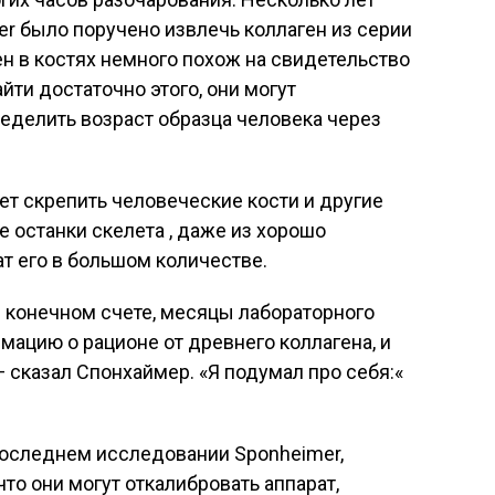
er было поручено извлечь коллаген из серии
ен в костях немного похож на свидетельство
йти достаточно этого, они могут
ределить возраст образца человека через
ет скрепить человеческие кости и другие
ие останки скелета , даже из хорошо
т его в большом количестве.
в конечном счете, месяцы лабораторного
мацию о рационе от древнего коллагена, и
— сказал Спонхаймер. «Я подумал про себя:«
 последнем исследовании Sponheimer,
что они могут откалибровать аппарат,