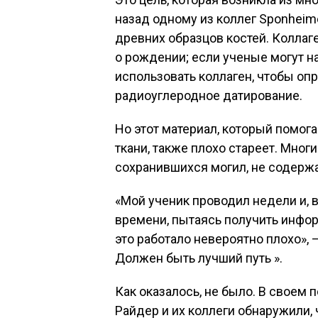
назад одному из коллег Sponheim
древних образцов костей. Коллаг
о рождении; если ученые могут на
использовать коллаген, чтобы оп
радиоуглеродное датирование.
Но этот материал, который помога
ткани, также плохо стареет. Мног
сохранившихся могил, не содержа
«Мой ученик проводил недели и, 
времени, пытаясь получить инфор
это работало невероятно плохо», 
Должен быть лучший путь ».
Как оказалось, не было. В своем
Райдер и их коллеги обнаружили, 