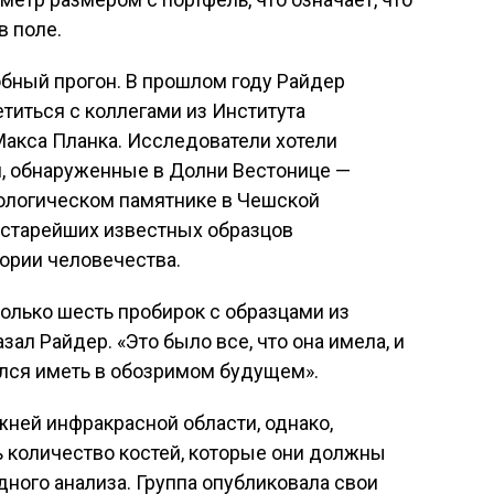
в поле.
бный прогон. В прошлом году Райдер
титься с коллегами из Института
Макса Планка. Исследователи хотели
и, обнаруженные в Долни Вестонице —
ологическом памятнике в Чешской
з старейших известных образцов
тории человечества.
только шесть пробирок с образцами из
зал Райдер. «Это было все, что она имела, и
рался иметь в обозримом будущем».
жней инфракрасной области, однако,
 количество костей, которые они должны
ного анализа. Группа опубликовала свои