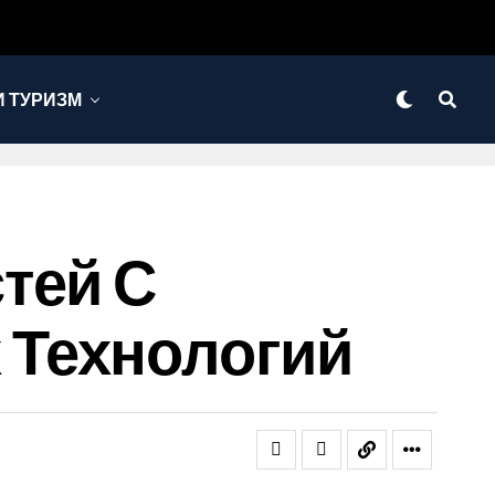
 ТУРИЗМ
тей С
 Технологий