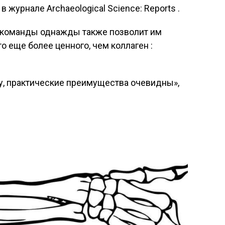
в журнале Archaeological Science: Reports .
д команды однажды также позволит им
то еще более ценного, чем коллаген :
ту, практические преимущества очевидны»,