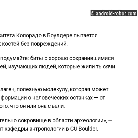
ситета Колорадо в Боулдере пытается
 костей без повреждений.
ь, подумайте: биты с хорошо сохранившимися
ей, изучающих людей, которые жили тысячи
лаген, полезную молекулу, которая может
формации о человеческих останках — от
ого, что он или она съели.
тельно сокровище в области археологии», —
т кафедры антропологии в CU Boulder.