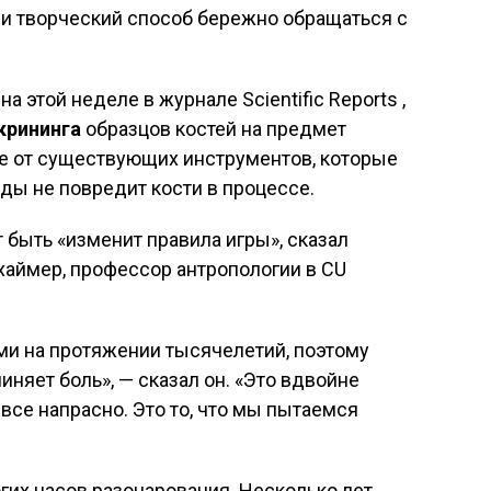
ли творческий способ бережно обращаться с
 этой неделе в журнале Scientific Reports ,
крининга
образцов костей на предмет
чие от существующих инструментов, которые
нды не повредит кости в процессе.
 быть «изменит правила игры», сказал
хаймер, профессор антропологии в CU
ми на протяжении тысячелетий, поэтому
няет боль», — сказал он. «Это вдвойне
 все напрасно. Это то, что мы пытаемся
огих часов разочарования. Несколько лет