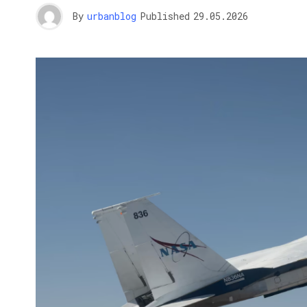
By
urbanblog
Published
29.05.2026