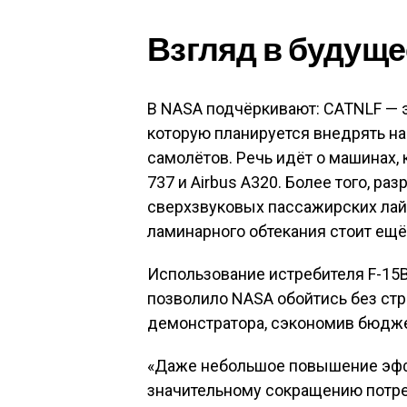
Взгляд в будуще
В NASA подчёркивают: CATNLF — эт
которую планируется внедрять 
самолётов. Речь идёт о машинах,
737 и Airbus A320
. Более того, р
сверхзвуковых пассажирских лай
ламинарного обтекания стоит ещё
Использование истребителя F-15
позволило NASA обойтись без ст
демонстратора, сэкономив бюдже
«Даже небольшое повышение эфф
значительному сокращению потре