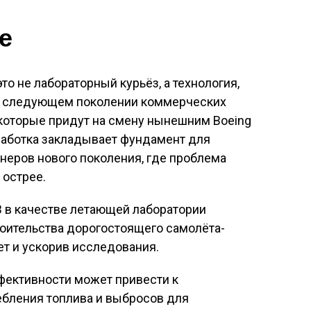
е
о не лабораторный курьёз, а технология,
на следующем поколении коммерческих
 которые придут на смену нынешним Boeing
азработка закладывает фундамент для
неров нового поколения, где проблема
 острее
.
B в качестве летающей лаборатории
роительства дорогостоящего самолёта-
т и ускорив исследования
.
ективности может привести к
бления топлива и выбросов для