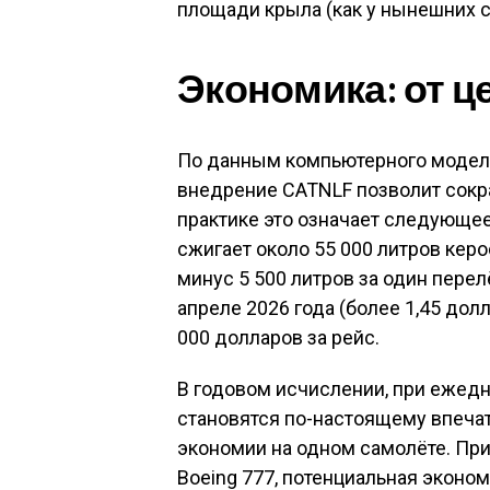
площади крыла (как у нынешних са
Экономика: от ц
По данным компьютерного модели
внедрение CATNLF позволит сокра
практике это означает следующее
сжигает около 55 000 литров кер
минус 5 500 литров за один перел
апреле 2026 года (более 1,45 дол
000 долларов за рейс
.
В годовом исчислении, при ежед
становятся по-настоящему впечат
экономии на одном самолёте
. Пр
Boeing 777, потенциальная эконо