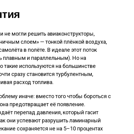
ытия
и не могли решить авиаконструкторы,
ничным слоем» — тонкой плёнкой воздуха,
самолёта в полёте. В идеале этот поток
ь плавным и параллельным). Но на
о такие используются на большинстве
чти сразу становится турбулентным,
ивая расход топлива
.
облему иначе: вместо того чтобы бороться с
она предотвращает её появление.
даёт перепад давления, который гасит
как они успевают разрушить ламинарный
текание сохраняется не на 5–10 процентах