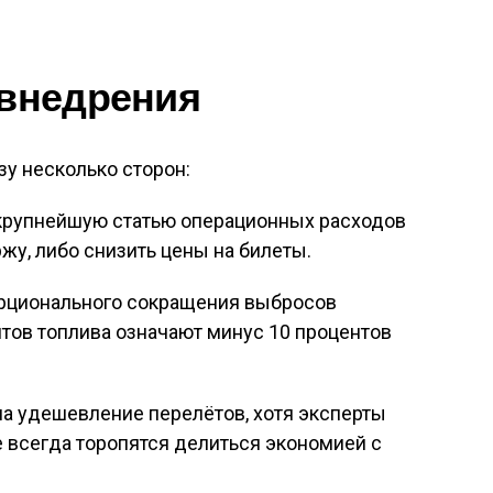
 внедрения
зу несколько сторон:
 крупнейшую статью операционных расходов
ржу, либо снизить цены на билеты
.
орционального сокращения выбросов
нтов топлива означают минус 10 процентов
на удешевление перелётов, хотя эксперты
 всегда торопятся делиться экономией с