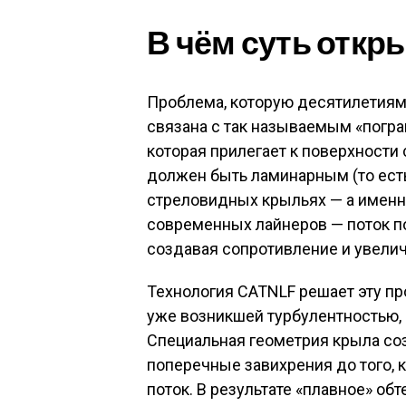
В чём суть откр
Проблема, которую десятилетиям
связана с так называемым «погра
которая прилегает к поверхности 
должен быть ламинарным (то ест
стреловидных крыльях — а именн
современных лайнеров — поток по
создавая сопротивление и увелич
Технология CATNLF решает эту пр
уже возникшей турбулентностью, 
Специальная геометрия крыла соз
поперечные завихрения до того, 
поток. В результате «плавное» об