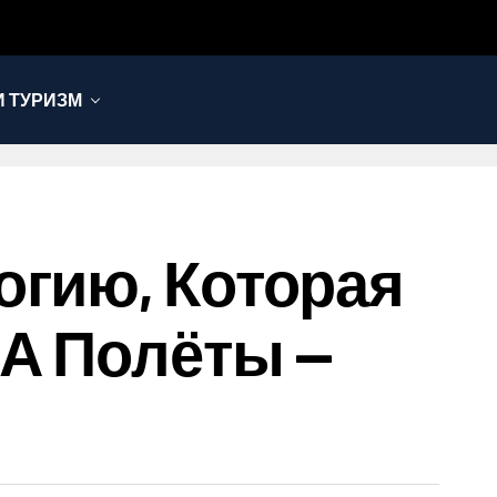
 ТУРИЗМ
огию, Которая
А Полёты —