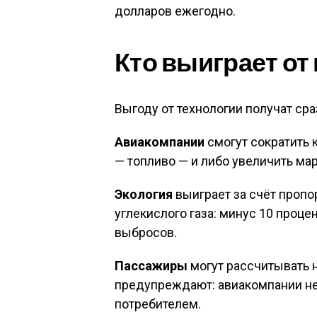
долларов ежегодно
.
Кто выиграет от
Выгоду от технологии получат сра
Авиакомпании
смогут сократить
— топливо — и либо увеличить ма
Экология
выиграет за счёт проп
углекислого газа: минус 10 проце
выбросов
.
Пассажиры
могут рассчитывать 
предупреждают: авиакомпании не
потребителем
.