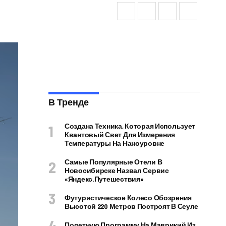
В Тренде
Создана Техника, Которая Использует
Квантовый Свет Для Измерения
Температуры На Наноуровне
Самые Популярные Отели В
Новосибирске Назвал Сервис
«Яндекс.Путешествия»
Футуристическое Колесо Обозрения
Высотой 220 Метров Построят В Сеуле
Полетную Программу На Маврикий Из