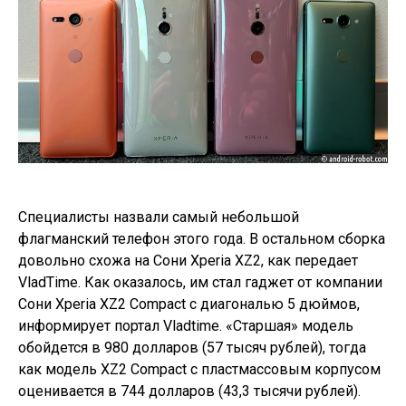
Специалисты назвали самый небольшой
флагманский телефон этого года. В остальном сборка
довольно схожа на Сони Xperia XZ2, как передает
VladTime. Как оказалось, им стал гаджет от компании
Сони Xperia XZ2 Compact с диагональю 5 дюймов,
информирует портал Vladtime. «Старшая» модель
обойдется в 980 долларов (57 тысяч рублей), тогда
как модель XZ2 Compact с пластмассовым корпусом
оценивается в 744 долларов (43,3 тысячи рублей).