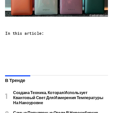
In this article:
В Тренде
Создана Техника, Которая Использует
Квантовый Свет Для Измерения Температуры
На Наноуровне
Самые Популярные Отели В Новосибирске