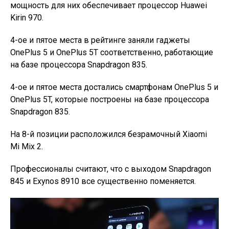
мощность для них обеспечивает процессор Huawei
Kirin 970.
4-ое и пятое места в рейтинге заняли гаджеты
OnePlus 5 и OnePlus 5T соответственно, работающие
на базе процессора Snapdragon 835.
4-ое и пятое места достались смартфонам OnePlus 5 и
OnePlus 5T, которые построены на базе процессора
Snapdragon 835.
На 8-й позиции расположился безрамочный Xiaomi
Mi Mix 2.
Профессионалы считают, что с выходом Snapdragon
845 и Exynos 8910 все существенно поменяется.