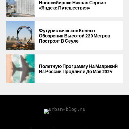
Новосибирске Назвал Сервис
«Яндекс.Путешествия»
Футуристическое Колесо
Обозрения Высотой 220 Метров
Построят В Сеуле
Полетную Программу На Маврикий
Из России Продлили До Мая 2024