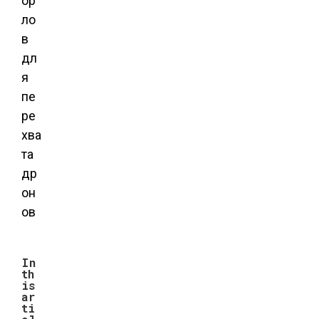
In
th
is
ar
ti