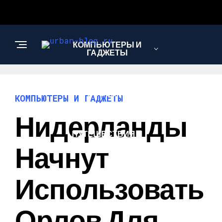
КОМПЬЮТЕРЫ И
ГАДЖЕТЫ
НОВОСТИ
КОМПЬЮТЕРЫ И ГАДЖЕТЫ
Нидерланды
ПУТЕШЕСТВИЯ И
ТУРИЗМ
Начнут
Использовать
Орлов Для