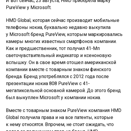
И вот сейчас, 23 августа, HMD приобрела марку
PureView у Microsoft.
HMD Global, которая сейчас производит мобильные
телефоны нокиа, буквально недавно выкупила
у Microsoft бренд PureView, которым маркировались
камеры многих известных смартфонов компании.
Как и предшественник, тот получил 41-Мп
светочувствительный индикатор и ксеноновую
вспышку. Он в свое время отошел американской
компании вместе с товарным знаком финского
бренда. Бренд употреблялся c 2012 года после
презентации нокиа 808 PureView c 41-
мегапиксельной основной камерой. До этого бренд
был выкуплен Microsoft у компании нокиа.
Вместе с товарным знаком PureView компания HMD
Global получила права и на все патенты, которые
к нему относятся. Впрочем, не стоит ожидать, что