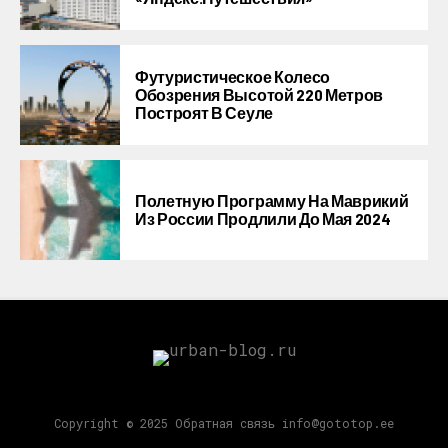
Футуристическое Колесо
Обозрения Высотой 220 Метров
Построят В Сеуле
Полетную Программу На Маврикий
Из России Продлили До Мая 2024
Copyright © 2025 Обратная связь info@gototop.ee