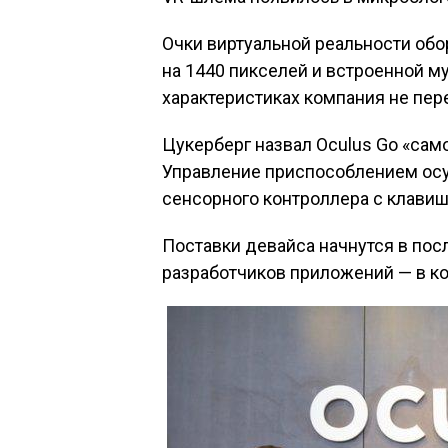
Очки виртуальной реальности об
на 1440 пикселей и встроенной м
характеристиках компания не пер
Цукерберг назвал Oculus Go «сам
Управление приспособлением ос
сенсорного контроллера с клавиш
Поставки девайса начнутся в пос
разработчиков приложений — в ко