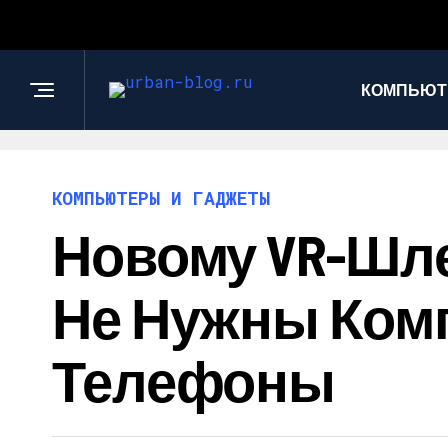
КОМПЬЮТ
КОМПЬЮТЕРЫ И ГАДЖЕТЫ
Новому VR-Шле
Не Нужны Ком
Телефоны