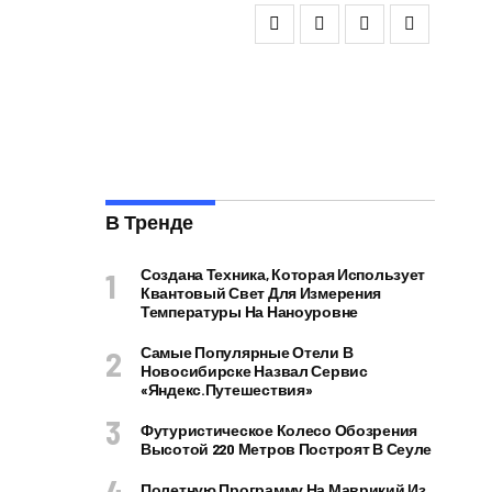
В Тренде
Создана Техника, Которая Использует
Квантовый Свет Для Измерения
Температуры На Наноуровне
Самые Популярные Отели В
Новосибирске Назвал Сервис
«Яндекс.Путешествия»
Футуристическое Колесо Обозрения
Высотой 220 Метров Построят В Сеуле
Полетную Программу На Маврикий Из