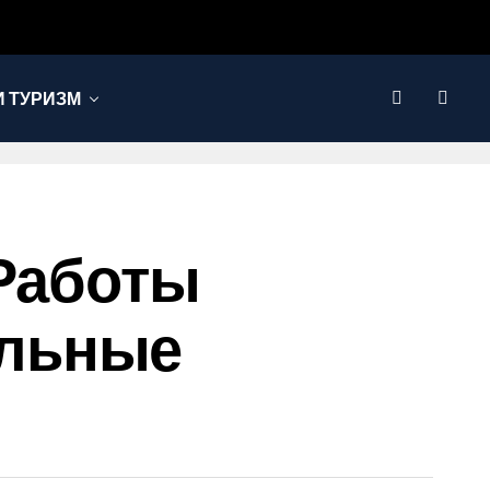
 ТУРИЗМ
 Работы
ильные