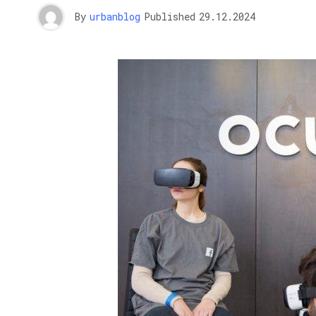
By
urbanblog
Published
29.12.2024