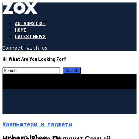
AUTHORS LIST
HOME
LATEST NEWS
Connect with us
Hi, What Are You Looking For?
Компьютеры и гаджеты
urban-blog.ru
Новый IPhone Получит Самый