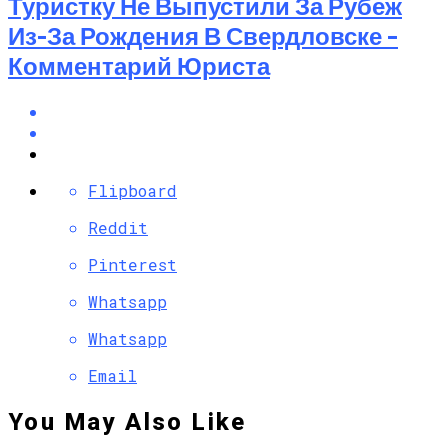
Туристку Не Выпустили За Рубеж
Из-За Рождения В Свердловске –
Комментарий Юриста
Flipboard
Reddit
Pinterest
Whatsapp
Whatsapp
Email
You May Also Like