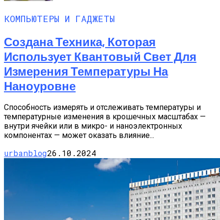
КОМПЬЮТЕРЫ И ГАДЖЕТЫ
Создана Техника, Которая
Использует Квантовый Свет Для
Измерения Температуры На
Наноуровне
Способность измерять и отслеживать температуры и
температурные изменения в крошечных масштабах —
внутри ячейки или в микро- и наноэлектронных
компонентах — может оказать влияние...
urbanblog
26.10.2024