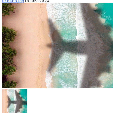
urbanblog
13.05.2024