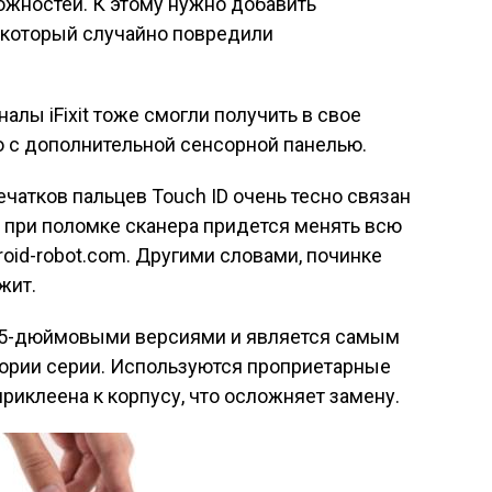
ожностей. К этому нужно добавить
, который случайно повредили
лы iFixit тоже смогли получить в свое
 с дополнительной сенсорной панелью.
ечатков пальцев Touch ID очень тесно связан
ем при поломке сканера придется менять всю
oid-robot.com. Другими словами, починке
жит.
15-дюймовыми версиями и является самым
тории серии. Используются проприетарные
приклеена к корпусу, что осложняет замену.