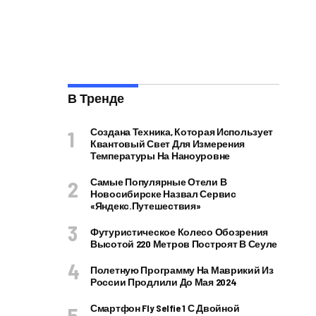
В Тренде
Создана Техника, Которая Использует
Квантовый Свет Для Измерения
Температуры На Наноуровне
Самые Популярные Отели В
Новосибирске Назвал Сервис
«Яндекс.Путешествия»
Футуристическое Колесо Обозрения
Высотой 220 Метров Построят В Сеуле
Полетную Программу На Маврикий Из
России Продлили До Мая 2024
Смартфон Fly Selfie 1 С Двойной