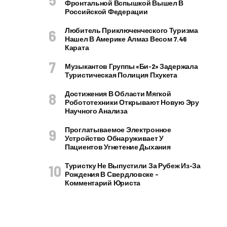
Фронтальной Вспышкой Вышел В
Российской Федерации
Любитель Приключенческого Туризма
Нашел В Америке Алмаз Весом 7.46
Карата
Музыкантов Группы «Би-2» Задержала
Туристическая Полиция Пхукета
Достижения В Области Мягкой
Робототехники Открывают Новую Эру
Научного Анализа
Проглатываемое Электронное
Устройство Обнаруживает У
Пациентов Угнетение Дыхания
Туристку Не Выпустили За Рубеж Из-За
Рождения В Свердловске –
Комментарий Юриста