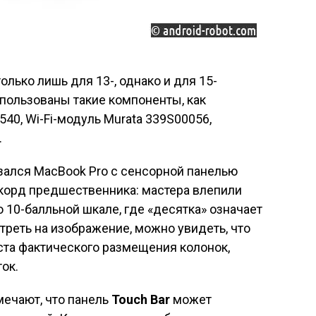
олько лишь для 13-, однако и для 15-
пользованы такие компоненты, как
540, Wi-Fi-модуль Murata 339S00056,
.
азался MacBook Pro с сенсорной панелью
екорд предшественника: мастера влепили
 10-балльной шкале, где «десятка» означает
треть на изображение, можно увидеть, что
та фактического размещения колонок,
ок.
ечают, что панель
Touch Bar
может