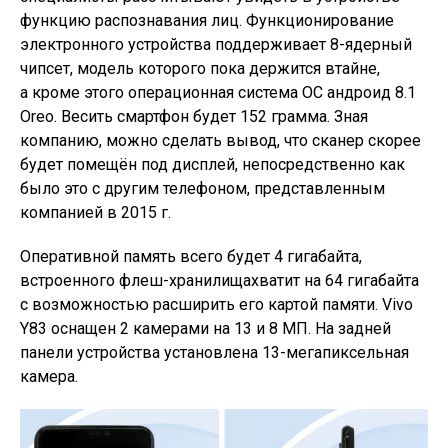
функцию распознавания лиц. Функционирование
электронного устройства поддерживает 8-ядерный
чипсет, модель которого пока держится втайне,
а кроме этого операционная система ОС андроид 8.1
Oreo. Весить смартфон будет 152 грамма. Зная
компанию, можно сделать вывод, что сканер скорее
будет помещён под дисплей, непосредственно как
было это с другим телефоном, представленным
компанией в 2015 г.
Оперативной память всего будет 4 гигабайта,
встроенного флеш-хранилищахватит на 64 гигабайта
с возможностью расширить его картой памяти. Vivo
Y83 оснащен 2 камерами на 13 и 8 МП. На задней
панели устройства установлена 13-мегапиксельная
камера.