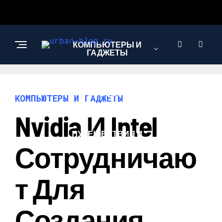
КОМПЬЮТЕРЫ И
ГАДЖЕТЫ
НОВОСТИ
КОМПЬЮТЕРЫ И ГАДЖЕТЫ
Nvidia И Intel
ПУТЕШЕСТВИЯ И
ТУРИЗМ
Сотрудничаю
Т Для
Создания