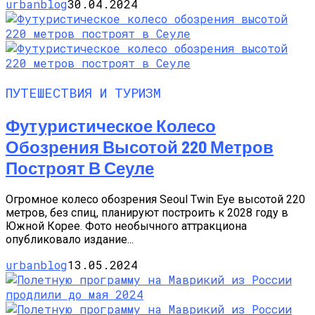
urbanblog
30.04.2024
ПУТЕШЕСТВИЯ И ТУРИЗМ
Футуристическое Колесо
Обозрения Высотой 220 Метров
Построят В Сеуле
Огромное колесо обозрения Seoul Twin Eye высотой 220
метров, без спиц, планируют построить к 2028 году в
Южной Корее. Фото необычного аттракциона
опубликовало издание...
urbanblog
13.05.2024