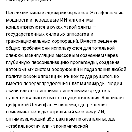
Пессимистичный сценарий зеркален. Эксафлопсные
мощности и передовые ИИ-алгоритмы
концентрируются в руках узкой элиты —
государственных силовых аппаратов и
транснациональных корпораций. Вместо решения
общих проблем они используются для тотальной
слежки, манипуляции массовым сознанием через
глубинную персонализацию пропаганды, создания
автономных систем вооружений и подавления любой
политической оппозиции. Рынок труда рушится, но
вместо перераспределения благ миллиарды людей
оказываются лишними, лишёнными средств к
существованию и смысла существования. Возникает
цифровой Левиафан — система, где решения
принимает неподконтрольный человеку ИИ,
оптимизирующий абстрактные показатели вроде
«стабильности» или «экономической