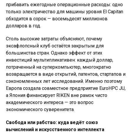
прибавить ежегодные операционные расходы: одно
только электричество для машины уровня El Capitan
обходится в сорок — восемьдесят миллионов
долларов в год.
Столь высокие затраты объясняют, почему
эксафлопсный клуб остаётся закрытым для
большинства стран. Однако эффект от этих
инвестиций мультипликативен: каждый доллар,
потраченный на суперкомпьютер, многократно
возвращается в виде открытий, патентов, стартапов и
сэкономленных лет исследований. Именно поэтому
Европа создала совместное предприятие EuroHPC JU,
а Япония финансирует RIKEN вне рамок чисто
академического интереса — это вопрос
экономического суверенитета.
Свобода или рабство: куда ведёт союз
вычислений и искусственного интеллекта