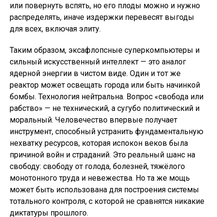
или повернуть вспять, но его плоды можно и нужно
распределять, иначе издержки перевесят выгоды
для всех, включая элиту.
Таким образом, эксафлопсные суперкомпьютеры и
сильный искусственный интеллект — это аналог
ядерной энергии в чистом виде. Один и тот же
реактор может освещать города или быть начинкой
бомбы. Технология нейтральна. Вопрос «свобода или
рабство» — не технический, а сугубо политический и
моральный. Человечество впервые получает
инструмент, способный устранить фундаментальную
нехватку ресурсов, которая испокон веков была
причиной войн и страданий. Это реальный шанс на
свободу: свободу от голода, болезней, тяжёлого
монотонного труда и невежества. Но та же мощь
может быть использована для построения системы
тотального контроля, с которой не сравнятся никакие
диктатуры прошлого.