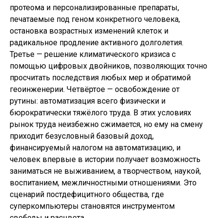
протеома и персонализированные препараты,
печатаемые под геном конкретного человека,
остановка возрастных изменений клеток и
радикальное продление активного долголетия.
Третье — решение климатического кризиса с
помощью цифровых двойников, позволяющих точно
просчитать последствия любых мер и обратимой
геоинженерии. Четвёртое — освобождение от
рутины: автоматизация всего физически и
бюрократически тяжёлого труда. В этих условиях
рынок труда неизбежно сжимается, но ему на смену
приходит безусловный базовый доход,
финансируемый налогом на автоматизацию, и
человек впервые в истории получает возможность
заниматься не выживанием, а творчеством, наукой,
воспитанием, межличностными отношениями. Это
сценарий постдефицитного общества, где
суперкомпьютеры становятся инструментом
свободы и расцвета.