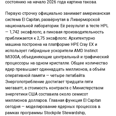
состоянию на начало 2026 года картина такова.
Первую строчку официально занимает американская
система El Capitan, развёрнутая в Ливерморской
национальной лаборатории. Её результат в тесте HPL
— 1,742 эксафлопс, а пиковая производительность
приближается к 2,75 эксафлопс. Архитектурно
машина построена на платформе HPE Cray EX и
использует гибридные ускорители AMD Instinct
MI300A, объединяющие центральный и графический
процессоры на одном кристалле. Общее количество
ядер превышает одиннадцать миллионов, а объём
оперативной памяти — четыре петабайта.
Энергопотребление достигает тридцати пяти
мегаватт, а стоимость контракта с Министерством
энергетики США составила около семисот
миллионов долларов. Главная функция El Capitan
сегодня — моделирование ядерных процессов в
рамках программы Stockpile Stewardship,