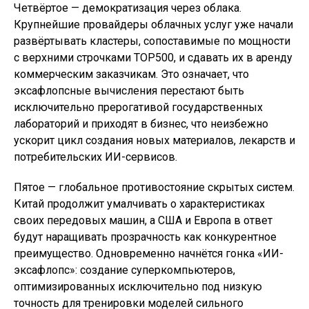
Четвёртое — демократизация через облака.
Крупнейшие провайдеры облачных услуг уже начали
развёртывать кластеры, сопоставимые по мощности
с верхними строчками TOP500, и сдавать их в аренду
коммерческим заказчикам. Это означает, что
эксафлопсные вычисления перестают быть
исключительно прерогативой государственных
лабораторий и приходят в бизнес, что неизбежно
ускорит цикл создания новых материалов, лекарств и
потребительских ИИ-сервисов.
Пятое — глобальное противостояние скрытых систем.
Китай продолжит умалчивать о характеристиках
своих передовых машин, а США и Европа в ответ
будут наращивать прозрачность как конкурентное
преимущество. Одновременно начнётся гонка «ИИ-
эксафлопс»: создание суперкомпьютеров,
оптимизированных исключительно под низкую
точность для тренировки моделей сильного