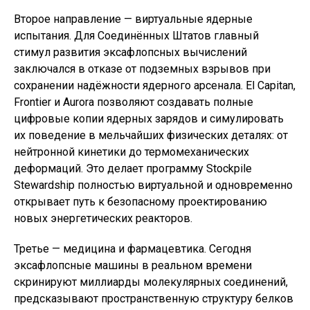
Второе направление — виртуальные ядерные
испытания. Для Соединённых Штатов главный
стимул развития эксафлопсных вычислений
заключался в отказе от подземных взрывов при
сохранении надёжности ядерного арсенала. El Capitan,
Frontier и Aurora позволяют создавать полные
цифровые копии ядерных зарядов и симулировать
их поведение в мельчайших физических деталях: от
нейтронной кинетики до термомеханических
деформаций. Это делает программу Stockpile
Stewardship полностью виртуальной и одновременно
открывает путь к безопасному проектированию
новых энергетических реакторов.
Третье — медицина и фармацевтика. Сегодня
эксафлопсные машины в реальном времени
скринируют миллиарды молекулярных соединений,
предсказывают пространственную структуру белков