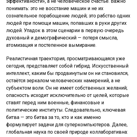
эффективности», а не человеческое счастье. Важно
понимать: это не восстание машин и не их
сознательное порабощение людей; это рабство одних
людей при помощи машин, попавших в руки других
людей. Упадок в этом сценарии в первую очередь
духовный и демографический — потеря смысла,
атомизация и постепенное вымирание.
Реалистичная траектория, просматривающаяся уже
сегодня, представляет собой гибрид. Искусственный
интеллект, каким бы продвинутым он ни становился,
остаётся зеркалом человеческих намерений, а не
субъектом воли. Он не имеет собственных желаний;
опасность исходит исключительно от целей, которые
ставят перед ним военные, финансовые и
политические институты. Следовательно, ключевая
битва — это битва за то, кто и как именно
формулирует задачи для суперкомпьютеров. Далее,
глобальная наука по своей природе коллаборативна: