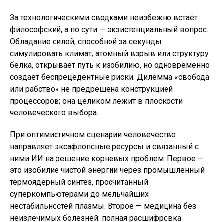
За технологическими сводками неизбежно встаёт
философский, а по сути — экзистенциальный вопрос.
Обладание силой, способной за секунды
симулировать климат, атомный взрыв или структуру
белка, открывает путь к изобилию, но одновременно
создаёт беспрецедентные риски. Дилемма «свобода
или рабство» не предрешена конструкцией
процессоров; она целиком лежит в плоскости
человеческого выбора.
При оптимистичном сценарии человечество
направляет эксафлопсные ресурсы и связанный с
ними ИИ на решение корневых проблем. Первое —
это изобилие чистой энергии через промышленный
термоядерный синтез, просчитанный
суперкомпьютерами до мельчайших
нестабильностей плазмы. Второе — медицина без
неизлечимых болезней: полная расшифровка