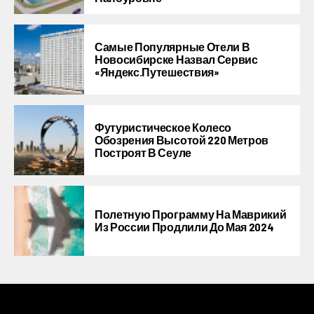
Самые Популярные Отели В
Новосибирске Назвал Сервис
«Яндекс.Путешествия»
Футуристическое Колесо
Обозрения Высотой 220 Метров
Построят В Сеуле
Полетную Программу На Маврикий
Из России Продлили До Мая 2024