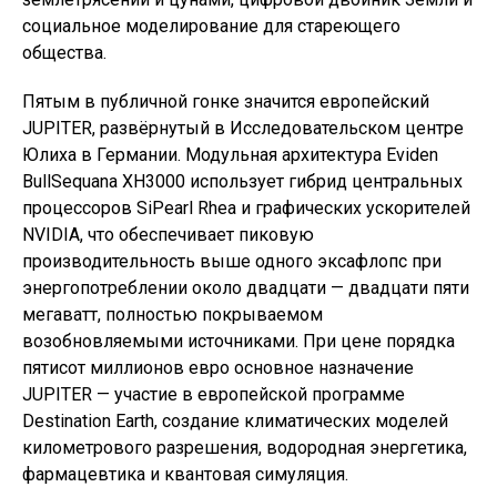
социальное моделирование для стареющего
общества.
Пятым в публичной гонке значится европейский
JUPITER, развёрнутый в Исследовательском центре
Юлиха в Германии. Модульная архитектура Eviden
BullSequana XH3000 использует гибрид центральных
процессоров SiPearl Rhea и графических ускорителей
NVIDIA, что обеспечивает пиковую
производительность выше одного эксафлопс при
энергопотреблении около двадцати — двадцати пяти
мегаватт, полностью покрываемом
возобновляемыми источниками. При цене порядка
пятисот миллионов евро основное назначение
JUPITER — участие в европейской программе
Destination Earth, создание климатических моделей
километрового разрешения, водородная энергетика,
фармацевтика и квантовая симуляция.