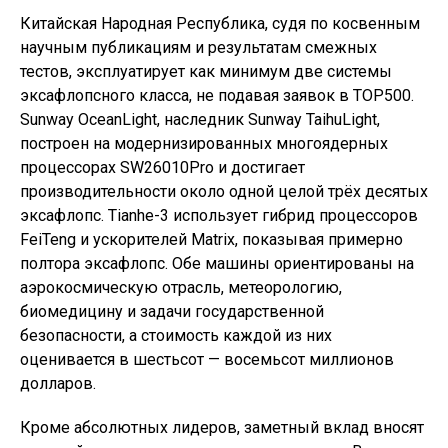
Китайская Народная Республика, судя по косвенным
научным публикациям и результатам смежных
тестов, эксплуатирует как минимум две системы
эксафлопсного класса, не подавая заявок в TOP500.
Sunway OceanLight, наследник Sunway TaihuLight,
построен на модернизированных многоядерных
процессорах SW26010Pro и достигает
производительности около одной целой трёх десятых
эксафлопс. Tianhe-3 использует гибрид процессоров
FeiTeng и ускорителей Matrix, показывая примерно
полтора эксафлопс. Обе машины ориентированы на
аэрокосмическую отрасль, метеорологию,
биомедицину и задачи государственной
безопасности, а стоимость каждой из них
оценивается в шестьсот — восемьсот миллионов
долларов.
Кроме абсолютных лидеров, заметный вклад вносят