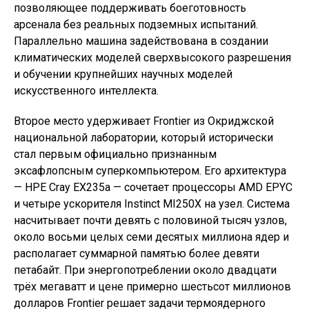
позволяющее поддерживать боеготовность
арсенала без реальных подземных испытаний.
Параллельно машина задействована в создании
климатических моделей сверхвысокого разрешения
и обучении крупнейших научных моделей
искусственного интеллекта.
Второе место удерживает Frontier из Окриджской
национальной лаборатории, который исторически
стал первым официально признанным
эксафлопсным суперкомпьютером. Его архитектура
— HPE Cray EX235a — сочетает процессоры AMD EPYC
и четыре ускорителя Instinct MI250X на узел. Система
насчитывает почти девять с половиной тысяч узлов,
около восьми целых семи десятых миллиона ядер и
располагает суммарной памятью более девяти
петабайт. При энергопотреблении около двадцати
трёх мегаватт и цене примерно шестьсот миллионов
долларов Frontier решает задачи термоядерного