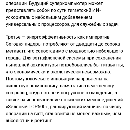
операций. Будущий суперкомпьютер может
представлять собой по сути гигантский ИИ-
ускоритель с небольшим добавлением
универсальных процессоров для служебных задач.
Третье — энергоэффективность как императив.
Сегодня лидеры потребляют от двадцати до сорока
мегаватт, что сопоставимо с мощностью небольшого
города. Для зеттафлопсной системы при сохранении
нынешней архитектуры потребовались бы гигаватты,
что экономически и экологически невозможно.
Поэтому ключевые инновации направлены на
чиплетную компоновку, память типа near-memory
computing, жидкостное и погружное охлаждение, а
также на использование оптических межсоединений.
«Зелёный TOP500», ранжирующий машины по числу
операций на ватт, становится не менее важным, чем
абсолютный рейтинг.