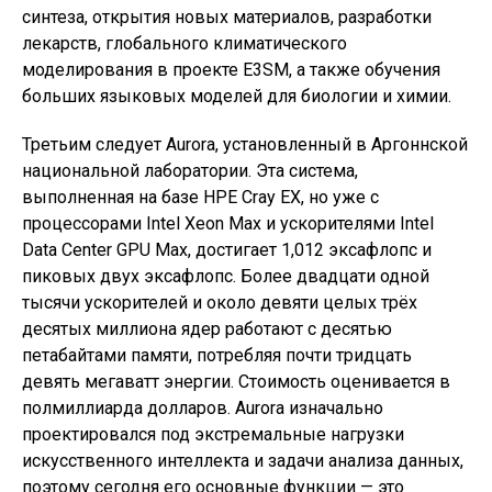
синтеза, открытия новых материалов, разработки
лекарств, глобального климатического
моделирования в проекте E3SM, а также обучения
больших языковых моделей для биологии и химии.
Третьим следует Aurora, установленный в Аргоннской
национальной лаборатории. Эта система,
выполненная на базе HPE Cray EX, но уже с
процессорами Intel Xeon Max и ускорителями Intel
Data Center GPU Max, достигает 1,012 эксафлопс и
пиковых двух эксафлопс. Более двадцати одной
тысячи ускорителей и около девяти целых трёх
десятых миллиона ядер работают с десятью
петабайтами памяти, потребляя почти тридцать
девять мегаватт энергии. Стоимость оценивается в
полмиллиарда долларов. Aurora изначально
проектировался под экстремальные нагрузки
искусственного интеллекта и задачи анализа данных,
поэтому сегодня его основные функции — это