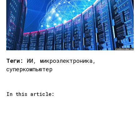
Теги:
ИИ, микроэлектроника,
суперкомпьютер
In this article: