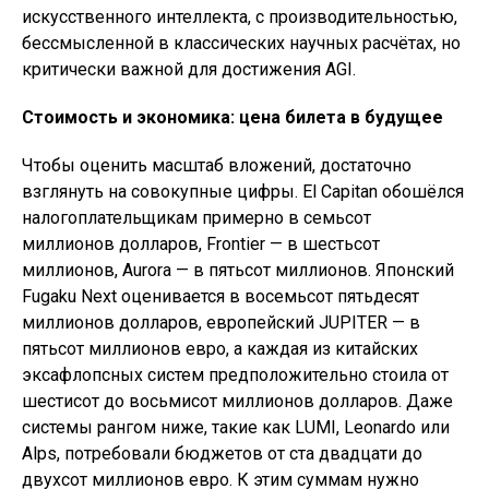
искусственного интеллекта, с производительностью,
бессмысленной в классических научных расчётах, но
критически важной для достижения AGI.
Стоимость и экономика: цена билета в будущее
Чтобы оценить масштаб вложений, достаточно
взглянуть на совокупные цифры. El Capitan обошёлся
налогоплательщикам примерно в семьсот
миллионов долларов, Frontier — в шестьсот
миллионов, Aurora — в пятьсот миллионов. Японский
Fugaku Next оценивается в восемьсот пятьдесят
миллионов долларов, европейский JUPITER — в
пятьсот миллионов евро, а каждая из китайских
эксафлопсных систем предположительно стоила от
шестисот до восьмисот миллионов долларов. Даже
системы рангом ниже, такие как LUMI, Leonardo или
Alps, потребовали бюджетов от ста двадцати до
двухсот миллионов евро. К этим суммам нужно