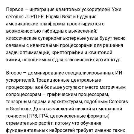
Первое — интеграция квантовых ускорителей. Уже
сегодня JUPITER, Fugaku Next и будущие
американские платформы проектируются с
возможностью гибридных вычислений:
классические суперкомпьютерные узлы будут тесно
связаны с квантовыми процессорами для решения
задач оптимизации, криптографии и квантовой
химии, неподъёмных для классических архитектур.
Второе — доминирование специализированных ИИ-
ускорителей. Традиционные центральные
процессоры всё больше уступают место матричным
сопроцессорам — графическим процессорам,
тензорным ядрам и архитектурам, подобным Cerebras
и Graphcore. Доля вычислений низкой и смешанной
точности (FP8, FP4, целочисленные форматы)
стремительно растёт, потому что обучение
фундаментальных нейросетей требует именно таких