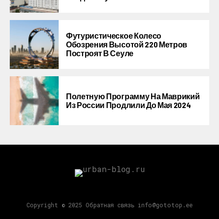
Футуристическое Колесо
Обозрения Высотой 220 Метров
Построят В Сеуле
Полетную Программу На Маврикий
Из России Продлили До Мая 2024
Copyright © 2025 Обратная связь info@gototop.ee