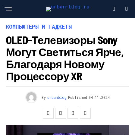
КОМПЬЮТЕРЫ И ГАДЖЕТЫ
OLED-Телевизоры Sony
Могут Светиться Ярче,
Благодаря Новому
Процессору XR
By
urbanblog
Published
04.11.2024