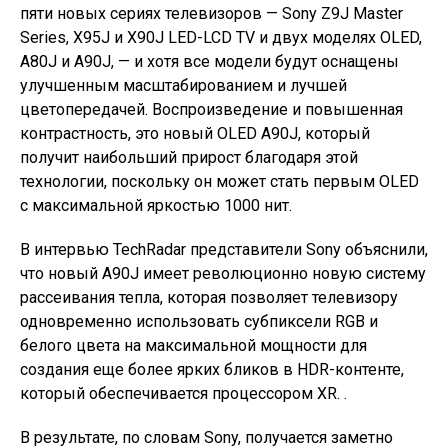
пяти новых сериях телевизоров — Sony Z9J Master
Series, X95J и X90J LED-LCD TV и двух моделях OLED,
A80J и A90J, — и хотя все модели будут оснащены
улучшенным масштабированием и лучшей
цветопередачей. Воспроизведение и повышенная
контрастность, это новый OLED A90J, который
получит наибольший прирост благодаря этой
технологии, поскольку он может стать первым OLED
с максимальной яркостью 1000 нит.
В интервью TechRadar представители Sony объяснили,
что новый A90J имеет революционно новую систему
рассеивания тепла, которая позволяет телевизору
одновременно использовать субпиксели RGB и
белого цвета на максимальной мощности для
создания еще более ярких бликов в HDR-контенте,
который обеспечивается процессором XR. .
В результате, по словам Sony, получается заметно