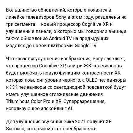
Большинство обновлений, которые появятся в
линейке телевизоров Sony в этом году, разделены на
три сегмента — новый процессор Cognitive XR и
улучшенные панели, о которых мы говорили выше, а
также обновление Android TV на предыдущих
моделях до новой платформы Google TV.
Что касается улучшения изображения, Sony заявляет,
что процессор Cognitive XR внутри ЖК-телевизоров
будет включать новую функцию контрастности XR,
которая повысит уровни черного, а OLED-телевизоры
и ЖК-телевизоры со светодиодной подсветкой будут
иметь улучшенное сглаживание движения,
Triluminous Color Pro и XR. Суперразрешение,
использующее апскейлинг AI.
Для улучшения звука линейка 2021 получит XR
Surround, который может преобразовать