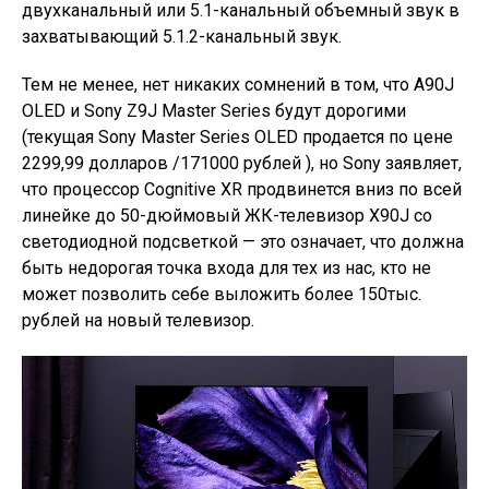
двухканальный или 5.1-канальный объемный звук в
захватывающий 5.1.2-канальный звук.
Тем не менее, нет никаких сомнений в том, что A90J
OLED и Sony Z9J Master Series будут дорогими
(текущая Sony Master Series OLED продается по цене
2299,99 долларов /171000 рублей ), но Sony заявляет,
что процессор Cognitive XR продвинется вниз по всей
линейке до 50-дюймовый ЖК-телевизор X90J со
светодиодной подсветкой — это означает, что должна
быть недорогая точка входа для тех из нас, кто не
может позволить себе выложить более 150тыс.
рублей на новый телевизор.