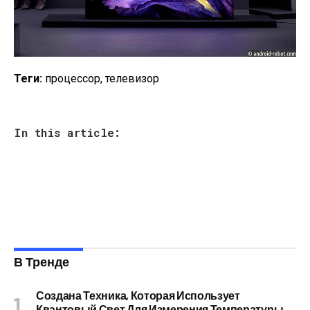
Теги:
процессор, телевизор
In this article:
В Тренде
Создана Техника, Которая Использует
Квантовый Свет Для Измерения Температуры