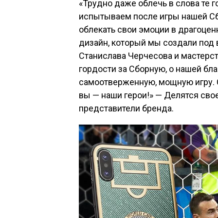
«Трудно даже облечь в слова те г
испытываем после игры нашей Сбо
облекать свои эмоции в драгоцен
дизайн, который мы создали под
Станислава Черчесова и мастерст
гордости за Сборную, о нашей бл
самоотверженную, мощную игру. С
вы — наши герои!» — Делятся сво
представители бренда.