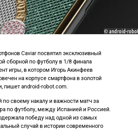
тфонов Caviar посвятил эксклюзивный
ой сборной по футболу в 1/8 финала
нт игры, в котором Игорь Акинфеев
ковечен на корпусе смартфона в золотой
 пишет android-robot.com.
по своему накалу и важности матч за
а по футболу, между Испанией и Россией.
 одержала победу над одной из самых
кальный случай в истории современного