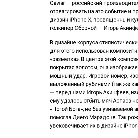
Caviar — российский производител
отреагировать на это событие и
дизайн iPhone X, посвященный к
голкипер Сборной — Игорь Акинф
В дизайне корпуса стилистически
для этого использован композитн
«разметка». В центре этой компо
покрытая золотом, она изображае
мощный удар. Игровой номер, из
выложенный рубинами (так же как
— перед нами Игорь Акинфеев, и
ему удалось отбить мяч Аспаса н
«Ногой Бога», не без узнаваемой а
помогла Диего Марадоне. Так ро
увековечивает их в дизайне iPhon