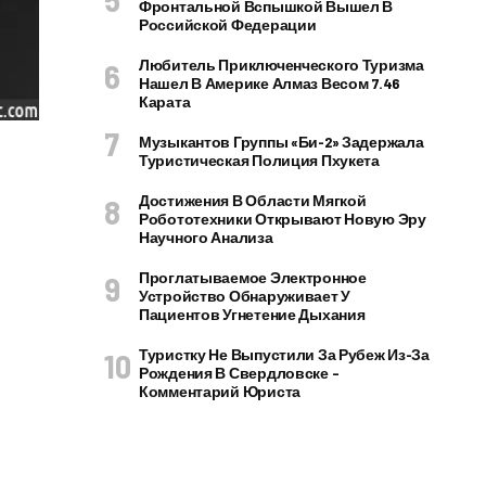
Фронтальной Вспышкой Вышел В
Российской Федерации
Любитель Приключенческого Туризма
Нашел В Америке Алмаз Весом 7.46
Карата
Музыкантов Группы «Би-2» Задержала
Туристическая Полиция Пхукета
Достижения В Области Мягкой
Робототехники Открывают Новую Эру
Научного Анализа
Проглатываемое Электронное
Устройство Обнаруживает У
Пациентов Угнетение Дыхания
Туристку Не Выпустили За Рубеж Из-За
Рождения В Свердловске –
Комментарий Юриста