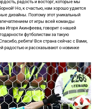
ордость, радость и восторг, которые мы
рной! Но, к счастью, нам хорошо удается
ные дизайны. Поэтому этот уникальный
 впечатлением от игры всей команды
ва Игоря Акинфеева, говорит о нашей
агодарности футболистам за такую
пасибо, ребята! Вся страна сейчас с Вами,
ей радостью и рассказывают о новинке