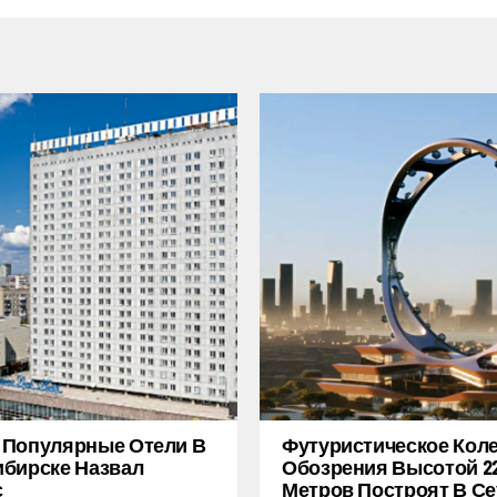
 Популярные Отели В
Футуристическое Кол
бирске Назвал
Обозрения Высотой 2
с
Метров Построят В Се