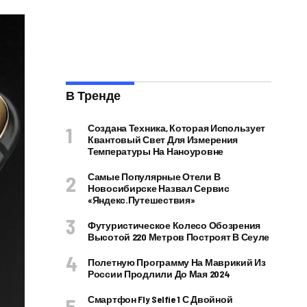
В Тренде
Создана Техника, Которая Использует
Квантовый Свет Для Измерения
Температуры На Наноуровне
Самые Популярные Отели В
Новосибирске Назвал Сервис
«Яндекс.Путешествия»
Футуристическое Колесо Обозрения
Высотой 220 Метров Построят В Сеуле
Полетную Программу На Маврикий Из
России Продлили До Мая 2024
Смартфон Fly Selfie 1 С Двойной