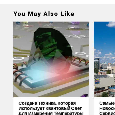
You May Also Like
Создана Техника, Которая
Самые
Использует Квантовый Свет
Новоси
Для Измерения Температуры
Серви