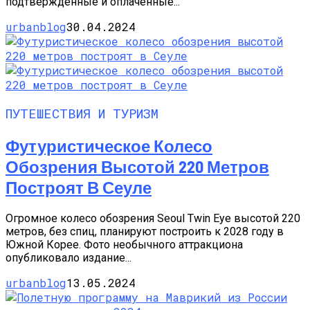
подтвержденные и оплаченные...
urbanblog
30.04.2024
ПУТЕШЕСТВИЯ И ТУРИЗМ
Футуристическое Колесо
Обозрения Высотой 220 Метров
Построят В Сеуле
Огромное колесо обозрения Seoul Twin Eye высотой 220
метров, без спиц, планируют построить к 2028 году в
Южной Корее. Фото необычного аттракциона
опубликовало издание...
urbanblog
13.05.2024