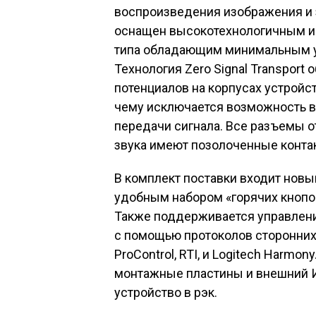
воспроизведения изображения и зв
оснащен высокотехнологичным ис
типа обладающим минимальным у
Технология Zero Signal Transpor
потенциалов на корпусах устройс
чему исключается возможность в
передачи сигнала. Все разъемы 
звука имеют позолоченные конта
В комплект поставки входит новы
удобным набором «горячих кнопо
Также поддерживается управлени
с помощью протоколов сторонних с
ProControl, RTI, и Logitech Harmo
монтажные пластины и внешний 
устройство в рэк.