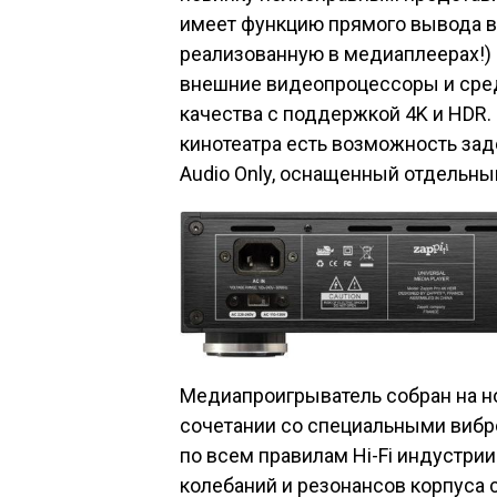
имеет функцию прямого вывода ви
реализованную в медиаплеерах!
внешние видеопроцессоры и сред
качества с поддержкой 4K и HDR
кинотеатра есть возможность за
Audio Only, оснащенный отдельн
Медиапроигрыватель собран на но
сочетании со специальными виб
по всем правилам Hi-Fi индустр
колебаний и резонансов корпуса 