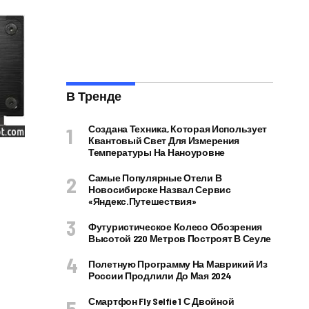
В Тренде
Создана Техника, Которая Использует
Квантовый Свет Для Измерения
Температуры На Наноуровне
Самые Популярные Отели В
Новосибирске Назвал Сервис
«Яндекс.Путешествия»
Футуристическое Колесо Обозрения
Высотой 220 Метров Построят В Сеуле
Полетную Программу На Маврикий Из
России Продлили До Мая 2024
Смартфон Fly Selfie 1 С Двойной