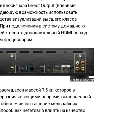
деосигнала Direct Output (впервые
) дающую возможность использовать
ства визуализации высшего класса
. При подключении в систему домашнего
действовать дополнительный HDMI-выход
ым процессором.
вом шасси массой 7,5 кг, которое в
роразвязывающими опорами, выполненный
ии обеспечивают гашение мельчайших
способных негативно влиять на качество