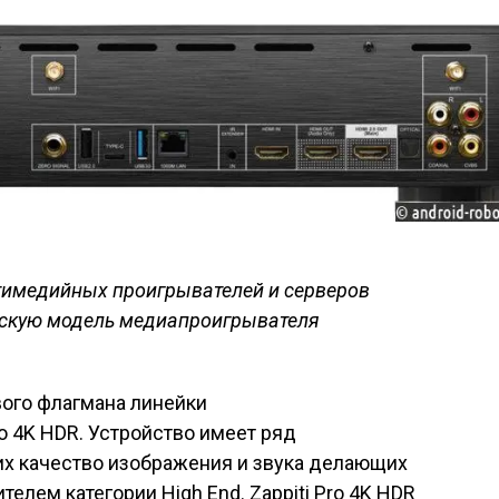
тимедийных проигрывателей и серверов
скую модель медиапроигрывателя
вого флагмана линейки
 4K HDR. Устройство имеет ряд
 качество изображения и звука делающих
лем категории High End. Zappiti Pro 4K HDR