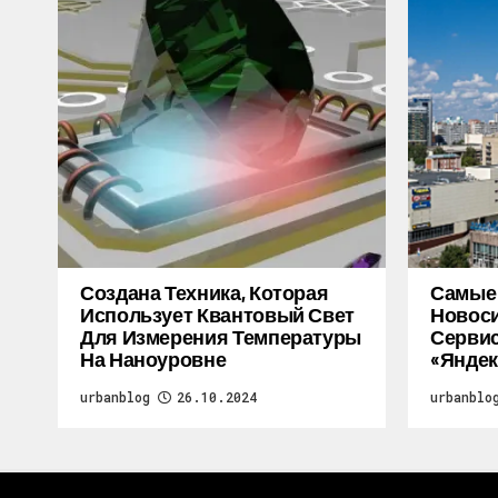
Создана Техника, Которая
Самые
Использует Квантовый Свет
Новоси
Для Измерения Температуры
Серви
На Наноуровне
«Яндек
urbanblog
26.10.2024
urbanblo