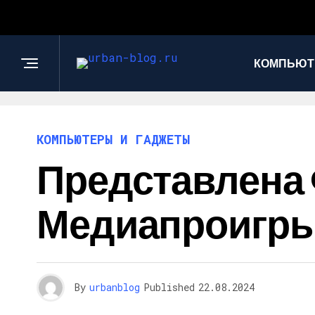
КОМПЬЮТ
КОМПЬЮТЕРЫ И ГАДЖЕТЫ
Представлена
Медиапроигрыва
By
urbanblog
Published
22.08.2024