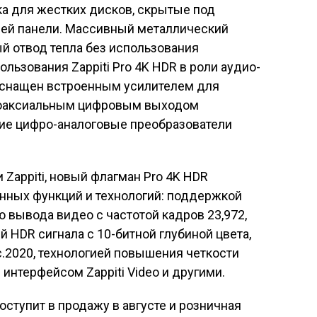
ека для жестких дисков, скрытые под
ей панели. Массивный металлический
й отвод тепла без использования
льзования Zappiti Pro 4K HDR в роли аудио-
оснащен встроенным усилителем для
 коаксиальным цифровым выходом
е цифро-аналоговые преобразователи
Zappiti, новый флагман Pro 4K HDR
ных функций и технологий: поддержкой
 вывода видео с частотой кадров 23,972,
 HDR сигнала с 10-битной глубиной цвета,
.2020, технологией повышения четкости
интерфейсом Zappiti Video и другими.
ступит в продажу в августе и розничная