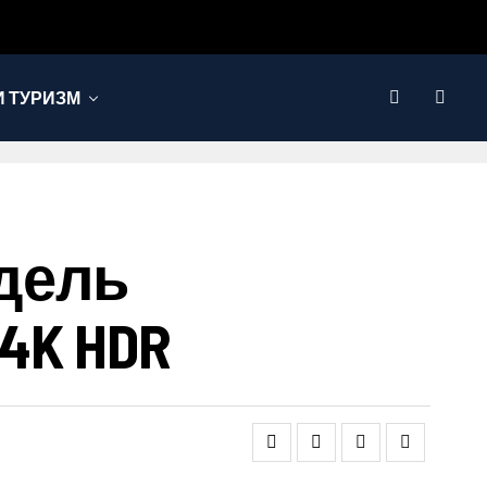
 ТУРИЗМ
дель
4K HDR