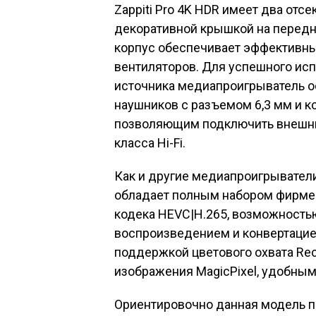
Zappiti Pro 4K HDR имеет два отс
декоративной крышкой на передн
корпус обеспечивает эффективны
вентиляторов. Для успешного испо
источника медиапроигрыватель 
наушников с разъемом 6,3 мм и
позволяющим подключить внешни
класса Hi-Fi.
Как и другие медиапроигрыватели 
обладает полным набором фирмен
кодека HEVC|H.265, возможностью
воспроизведением и конвертацией
поддержкой цветового охвата Rec
изображения MagicPixel, удобным 
Ориентировочно данная модель по