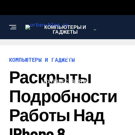
КОМПЬЮТЕРЫ И
ГАДЖЕТЫ
НОВОСТИ
КОМПЬЮТЕРЫ И ГАДЖЕТЫ
Раскрыты
ПУТЕШЕСТВИЯ И
ТУРИЗМ
Подробности
Работы Над
IPhone 8