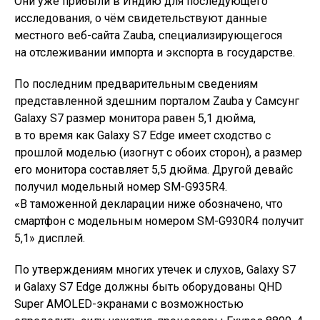
Они уже прибыли в Индию для последующего
исследования, о чём свидетельствуют данные
местного веб-сайта Zauba, специализирующегося
на отслеживании импорта и экспорта в государстве.
По последним предварительным сведениям
представленной здешним порталом Zauba у Самсунг
Galaxy S7 размер монитора равен 5,1 дюйма,
в то время как Galaxy S7 Edge имеет сходство с
прошлой моделью (изогнут с обоих сторон), а размер
его монитора составляет 5,5 дюйма. Другой девайс
получил модельный номер SM-G935R4.
«В таможенной декларации ниже обозначено, что
смартфон с модельным номером SM-G930R4 получит
5,1» дисплей.
По утверждениям многих утечек и слухов, Galaxy S7
и Galaxy S7 Edge должны быть оборудованы QHD
Super AMOLED-экранами с возможностью