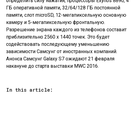
определить силу нажатия, процессоры Exynos 8890, 4
ГБ оперативной памяти, 32/64/128 ГБ постоянной
памяти, слот microSD, 12-мегапиксельную основную
камеру и 5-мегапиксельную фронтальную.
Разрешение экрана каждого из телефонов составит
приблизительно 2560 x 1440 точек. Это будет
содействовать последующему уменьшению
зависимости Самсунг от иностранных компаний.
Анонса Самсунг Galaxy S7 ожидают 21 февраля
накануне до старта выставки MWC 2016.
In this article: