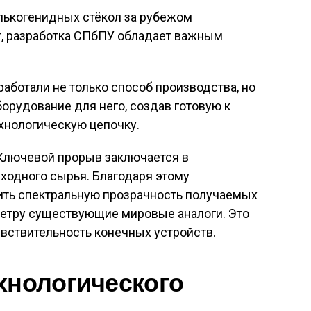
алькогенидных стёкол за рубежом
т, разработка СПбПУ обладает важным
аботали не только способ производства, но
борудование для него, создав готовую к
хнологическую цепочку
.
лючевой прорыв заключается в
ходного сырья. Благодаря этому
ть спектральную прозрачность получаемых
аметру существующие мировые аналоги
. Это
увствительность конечных устройств.
хнологического