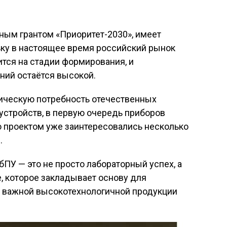
ым грантом «Приоритет-2030», имеет
ьку в настоящее время российский рынок
ится на стадии формирования, и
ний остаётся высокой
.
тическую потребность отечественных
устройств, в первую очередь приборов
то проектом уже заинтересовались несколько
й
.
бПУ — это не просто лабораторный успех, а
, которое закладывает основу для
и важной высокотехнологичной продукции