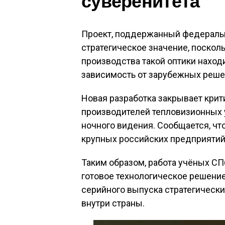
суверенитета
Проект, поддержанный федеральн
стратегическое значение, поскол
производства такой оптики наход
зависимость от зарубежных реше
Новая разработка закрывает кри
производителей тепловизионных 
ночного видения
. Сообщается, ч
крупных российских предприяти
Таким образом, работа учёных СП
готовое технологическое решение
серийного выпуска стратегическ
внутри страны.