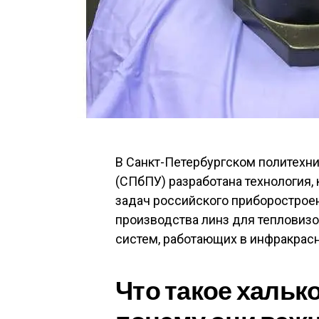
В Санкт-Петербургском политехн
(СПбПУ) разработана технология,
задач российского приборострое
производства линз для тепловизо
систем, работающих в инфракрас
Что такое хальк