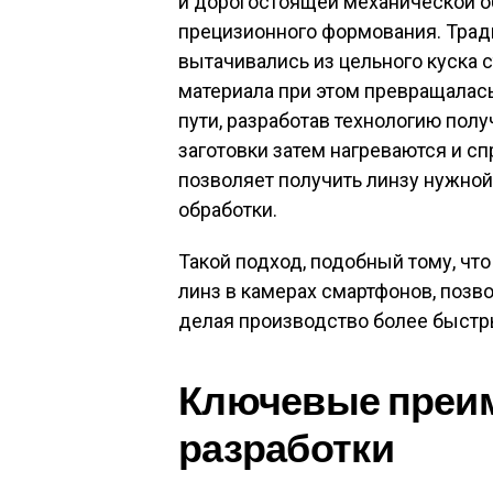
и дорогостоящей механической о
прецизионного формования. Трад
вытачивались из цельного куска с
материала при этом превращалась
пути, разработав технологию пол
заготовки затем нагреваются и с
позволяет получить линзу нужно
обработки
.
Такой подход, подобный тому, чт
линз в камерах смартфонов, позво
делая производство более быст
Ключевые преим
разработки