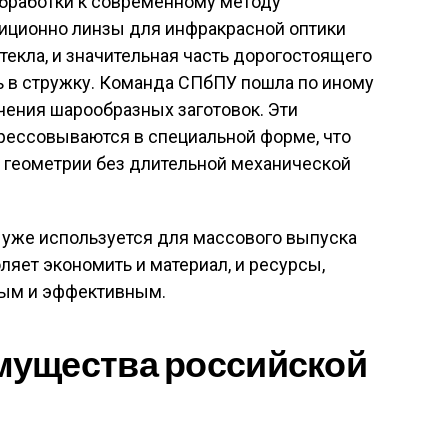
бработки к современному методу
иционно линзы для инфракрасной оптики
текла, и значительная часть дорогостоящего
 в стружку
. Команда СПбПУ пошла по иному
учения шарообразных заготовок. Эти
прессовываются в специальной форме, что
й геометрии без длительной механической
о уже используется для массового выпуска
ляет экономить и материал, и ресурсы,
рым и эффективным
.
ущества российской