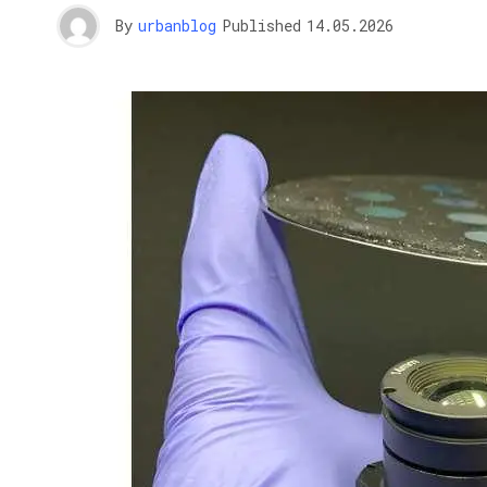
By
urbanblog
Published
14.05.2026