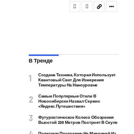
В Тренде
Создана Техника, Которая Использует
Квантовый Свет Для Измерения
Температуры На Наноуровне
Самые Популярные Отели В
Новосибирске Назвал Сервис
«Яндекс.Путешествия»
Футуристическое Колесо Обозрения
Высотой 220 Метров Построят В Сеуле
Полетную Программу На Маврикий Из