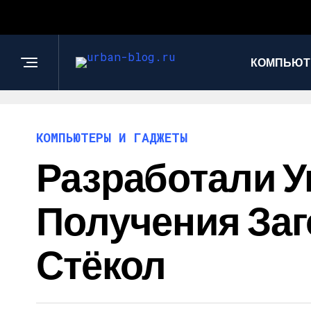
КОМПЬЮТ
КОМПЬЮТЕРЫ И ГАДЖЕТЫ
Разработали 
Получения Заг
Стёкол