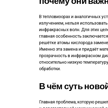
почему они важ
В тепловизорах и аналогичных ус
излучением, нельзя использовать
инфракрасных волн. Для этих цел
главная особенность заключается
решётке атомы кислорода замене
Именно эта замена и придаёт мат
прозрачность в инфракрасном ди
относительно низкую температур
обработки
.
В чём суть ново
Главная проблема, которую решил