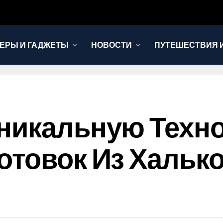
ЕРЫ И ГАДЖЕТЫ
НОВОСТИ
ПУТЕШЕСТВИЯ И
Уникальную Техн
отовок Из Хальк