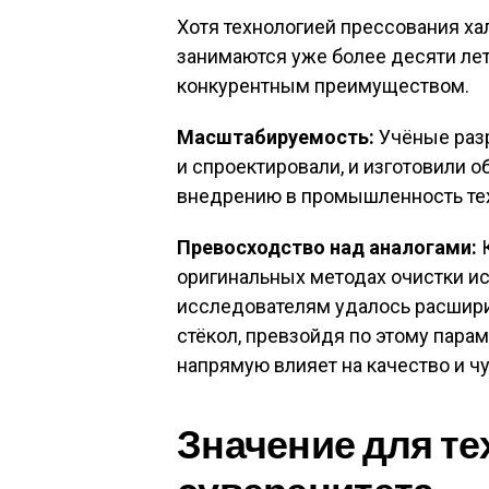
Хотя технологией прессования х
занимаются уже более десяти ле
конкурентным преимуществом
.
Масштабируемость:
Учёные разр
и спроектировали, и изготовили о
внедрению в промышленность те
Превосходство над аналогами:
К
оригинальных методах очистки ис
исследователям удалось расшири
стёкол, превзойдя по этому пар
напрямую влияет на качество и ч
Значение для те