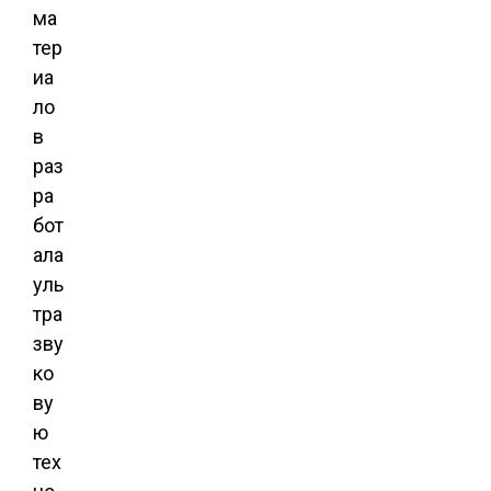
ма
тер
иа
ло
в
раз
ра
бот
ала
уль
тра
зву
ко
ву
ю
тех