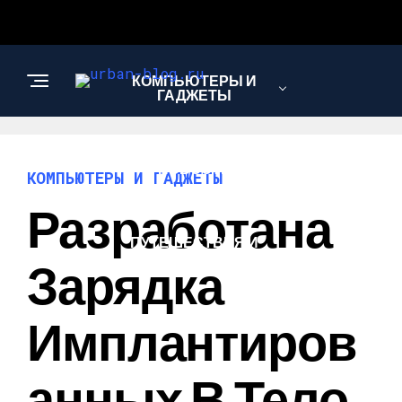
КОМПЬЮТЕРЫ И
ГАДЖЕТЫ
НОВОСТИ
КОМПЬЮТЕРЫ И ГАДЖЕТЫ
Разработана
ПУТЕШЕСТВИЯ И
ТУРИЗМ
Зарядка
Имплантиров
Анных В Тело