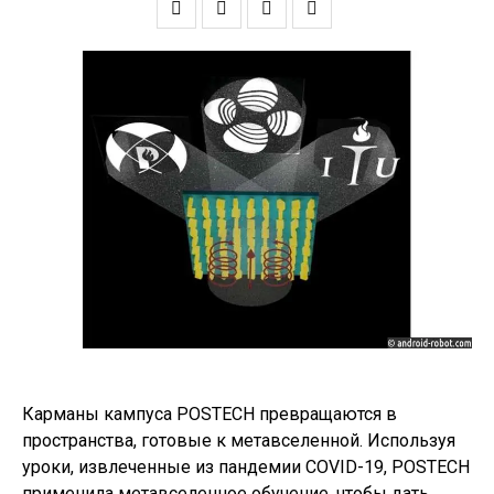
Карманы кампуса POSTECH превращаются в
пространства, готовые к метавселенной. Используя
уроки, извлеченные из пандемии COVID-19, POSTECH
применила метавселенное обучение, чтобы дать