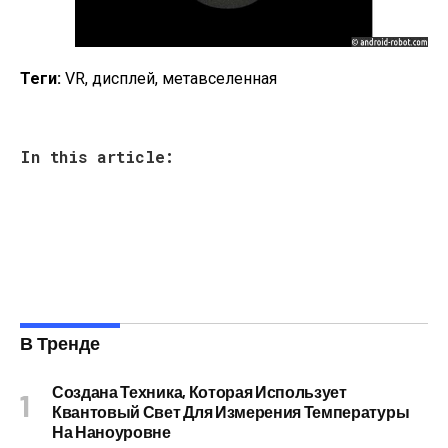
Теги:
VR, дисплей, метавселенная
In this article:
В Тренде
Создана Техника, Которая Использует
Квантовый Свет Для Измерения Температуры
На Наноуровне