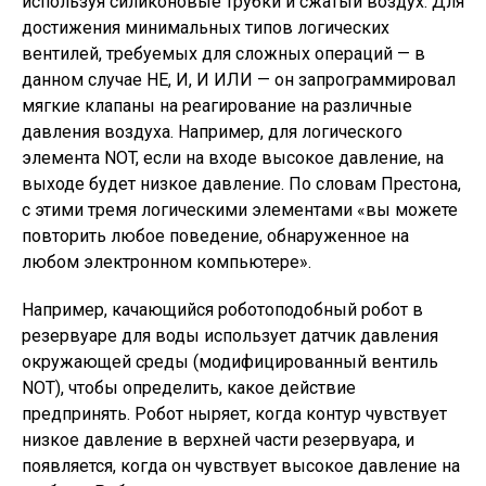
используя силиконовые трубки и сжатый воздух. Для
достижения минимальных типов логических
вентилей, требуемых для сложных операций — в
данном случае НЕ, И, И ИЛИ — он запрограммировал
мягкие клапаны на реагирование на различные
давления воздуха. Например, для логического
элемента NOT, если на входе высокое давление, на
выходе будет низкое давление. По словам Престона,
с этими тремя логическими элементами «вы можете
повторить любое поведение, обнаруженное на
любом электронном компьютере».
Например, качающийся роботоподобный робот в
резервуаре для воды использует датчик давления
окружающей среды (модифицированный вентиль
NOT), чтобы определить, какое действие
предпринять. Робот ныряет, когда контур чувствует
низкое давление в верхней части резервуара, и
появляется, когда он чувствует высокое давление на