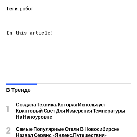
Теги:
робот
In this article:
В Тренде
Создана Техника, Которая Использует
Квантовый Свет Для Измерения Температуры
На Наноуровне
Самые Популярные Отели В Новосибирске
Назвал Сервис «Яндекс.Путешествия»