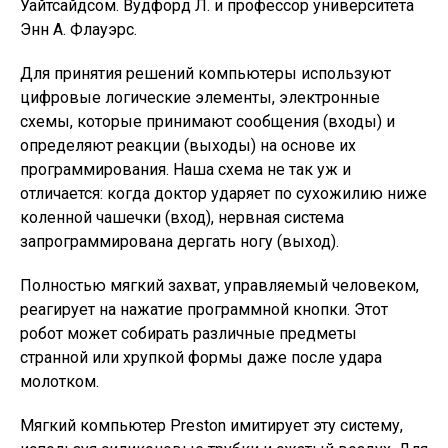
Уайтсайдсом. Вудфорд Л. и профессор университета
Энн А. Флауэрс.
Для принятия решений компьютеры используют
цифровые логические элементы, электронные
схемы, которые принимают сообщения (входы) и
определяют реакции (выходы) на основе их
программирования. Наша схема не так уж и
отличается: когда доктор ударяет по сухожилию ниже
коленной чашечки (вход), нервная система
запрограммирована дергать ногу (выход).
Полностью мягкий захват, управляемый человеком,
реагирует на нажатие программной кнопки. Этот
робот может собирать различные предметы
странной или хрупкой формы даже после удара
молотком.
Мягкий компьютер Preston имитирует эту систему,