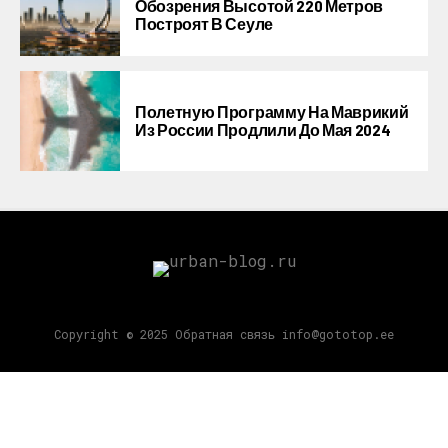
Обозрения Высотой 220 Метров
Построят В Сеуле
Полетную Программу На Маврикий
Из России Продлили До Мая 2024
Copyright © 2025 Обратная связь info@gototop.ee