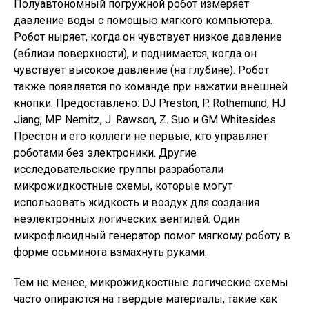
Полуавтономный погружной робот измеряет
давление воды с помощью мягкого компьютера.
Робот ныряет, когда он чувствует низкое давление
(вблизи поверхности), и поднимается, когда он
чувствует высокое давление (на глубине). Робот
также появляется по команде при нажатии внешней
кнопки. Предоставлено: DJ Preston, P. Rothemund, HJ
Jiang, MP Nemitz, J. Rawson, Z. Suo и GM Whitesides
Престон и его коллеги не первые, кто управляет
роботами без электроники. Другие
исследовательские группы разработали
микрожидкостные схемы, которые могут
использовать жидкость и воздух для создания
неэлектронных логических вентилей. Один
микрофлюидный генератор помог мягкому роботу в
форме осьминога взмахнуть руками.
Тем не менее, микрожидкостные логические схемы
часто опираются на твердые материалы, такие как