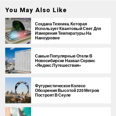
You May Also Like
Создана Техника, Которая
Использует Квантовый Свет Для
Измерения Температуры На
Наноуровне
Самые Популярные Отели В
Новосибирске Назвал Сервис
«Яндекс.Путешествия»
Футуристическое Колесо
Обозрения Высотой 220 Метров
Построят В Сеуле