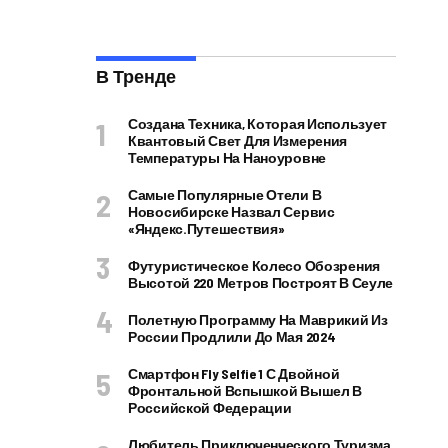
В Тренде
Создана Техника, Которая Использует
Квантовый Свет Для Измерения
Температуры На Наноуровне
Самые Популярные Отели В
Новосибирске Назвал Сервис
«Яндекс.Путешествия»
Футуристическое Колесо Обозрения
Высотой 220 Метров Построят В Сеуле
Полетную Программу На Маврикий Из
России Продлили До Мая 2024
Смартфон Fly Selfie 1 С Двойной
Фронтальной Вспышкой Вышел В
Российской Федерации
Любитель Приключенческого Туризма