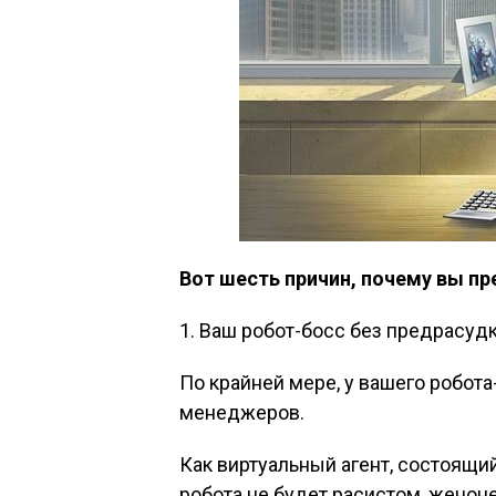
Вот шесть причин, почему вы пр
1. Ваш робот-босс без предрасудк
По крайней мере, у вашего робота
менеджеров.
Как виртуальный агент, состоящий
робота не будет расистом, женоне