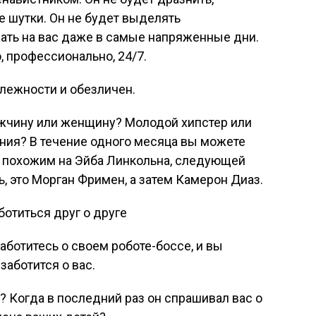
е шутки. Он не будет выделять
чать на вас даже в самые напряженные дни.
, профессионально, 24/7.
длежности и обезличен.
ужчину или женщину? Молодой хипстер или
ния? В течение одного месяца вы можете
 похожим на Эйба Линкольна, следующей
, это Морган Фримен, а затем Камерон Диаз.
ботиться друг о друге
аботитесь о своем роботе-боссе, и вы
заботится о вас.
? Когда в последний раз он спрашивал вас о