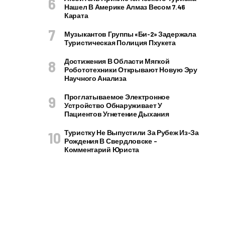
Нашел В Америке Алмаз Весом 7.46
Карата
Музыкантов Группы «Би-2» Задержала
Туристическая Полиция Пхукета
Достижения В Области Мягкой
Робототехники Открывают Новую Эру
Научного Анализа
Проглатываемое Электронное
Устройство Обнаруживает У
Пациентов Угнетение Дыхания
Туристку Не Выпустили За Рубеж Из-За
Рождения В Свердловске –
Комментарий Юриста