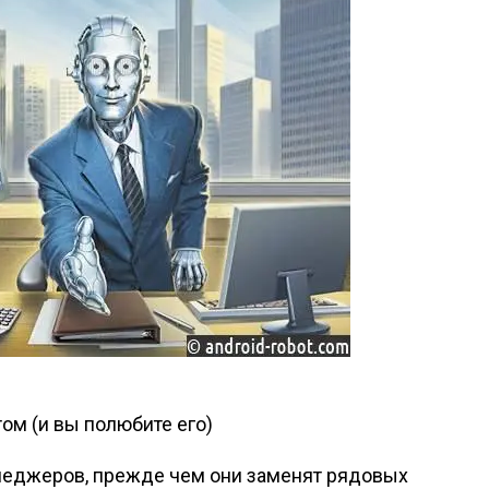
том (и вы полюбите его)
неджеров, прежде чем они заменят рядовых