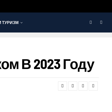
 ТУРИЗМ
м В 2023 Году