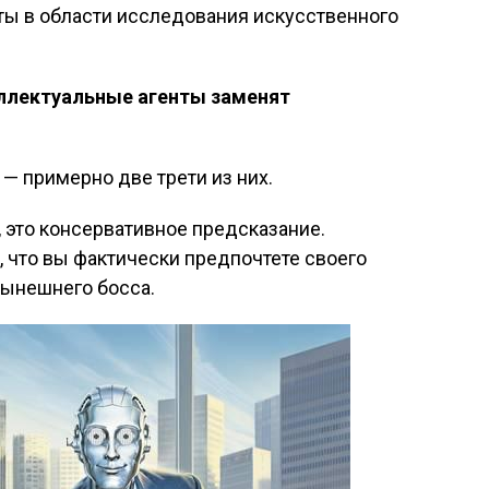
ты в области исследования искусственного
еллектуальные агенты заменят
— примерно две трети из них.
, это консервативное предсказание.
, что вы фактически предпочтете своего
нынешнего босса.