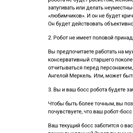
запугивать или делать неуместны
«любимчиков». И он не будет кри
Он будет действовать объективно
2. Робот не имеет половой прина
Вы предпочитаете работать на м
консервативный старшего поколе
отчитываться перед персонажем,
Ангелой Меркель. Или, может быть
3. Вы и ваш босс робота будете за
Чтобы быть более точным, вы поз
почувствуете, что ваш робот-босс 
Ваш текущий босс заботится о вас