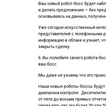
Ваш новый робот-босс будет наб
и делать предложения — без пред
основываясь на данных, полученн
Уже сегодня искусственный интел
представителей с телефонными ра
информацию в облаке и узнает, 
закрыть сделку.
6. Вы полюбите своего робота-босс
ваш босс
Мы даже не узнаем, что это проис
Наши новые роботы-боссы будут 
диапазона контроля . Десятилети
от пяти до восьми прямых отчетов.
Через пять лет это будет 30 или 50