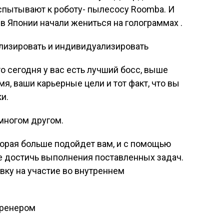
спытывают к роботу- пылесосу Roomba. И
 в Японии начали жениться на голограммах .
ализировать и индивидуализировать
о сегодня у вас есть лучший босс, выше
я, ваши карьерные цели и тот факт, что вы
и.
 многом другом.
оторая больше подойдет вам, и с помощью
е достичь выполнения поставленных задач.
вку на участие во внутреннем
тренером