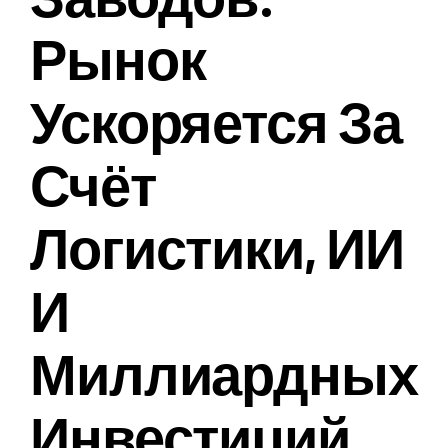
Рынок
Ускоряется За
Счёт
Логистики, ИИ
И
Миллиардных
Инвестиций