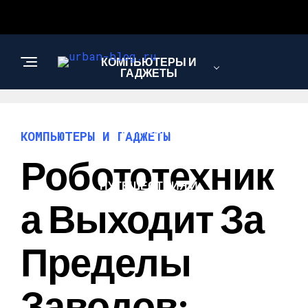
КОМПЬЮТЕРЫ И
ГАДЖЕТЫ
НОВОСТИ
КОМПЬЮТЕРЫ И ГАДЖЕТЫ
Робототехник
ПУТЕШЕСТВИЯ И
ТУРИЗМ
А Выходит За
Пределы
Заводов: