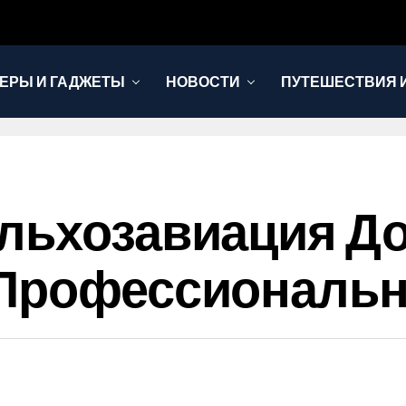
ЕРЫ И ГАДЖЕТЫ
НОВОСТИ
ПУТЕШЕСТВИЯ И
ельхозавиация Д
 Профессиональ