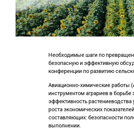
Необходимые шаги по превращени
безопасную и эффективную обсуд
конференции по развитию сельск
Авиационно-химические работы 
инструментом аграриев в борьбе 
эффективность растениеводства у
роста экономических показателей
составляющих: безопасности пол
выполнении.