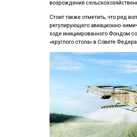
возрождения сельскохозяйственн
Стоит также отметить, что ряд в
регулирующего авиационно-химич
ходе инициированного Фондом со
«круглого стола» в Совете Федера