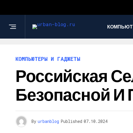
КОМПЬЮТ
КОМПЬЮТЕРЫ И ГАДЖЕТЫ
Российская С
Безопасной И
By
urbanblog
Published
07.10.2024