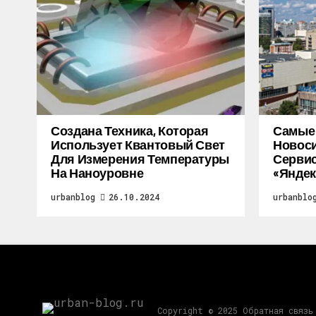
Создана Техника, Которая
Самые
Использует Квантовый Свет
Новоси
Для Измерения Температуры
Серви
На Наноуровне
«Яндек
urbanblog
26.10.2024
urbanblo
Copyright © 2025 Обратная связь