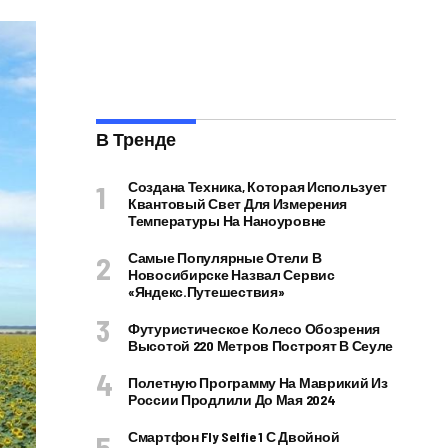
В Тренде
Создана Техника, Которая Использует
Квантовый Свет Для Измерения
Температуры На Наноуровне
Самые Популярные Отели В
Новосибирске Назвал Сервис
«Яндекс.Путешествия»
Футуристическое Колесо Обозрения
Высотой 220 Метров Построят В Сеуле
Полетную Программу На Маврикий Из
России Продлили До Мая 2024
Смартфон Fly Selfie 1 С Двойной