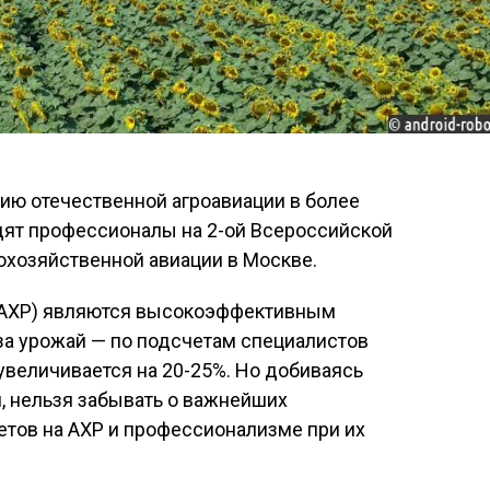
ю отечественной агроавиации в более
ят профессионалы на 2-ой Всероссийской
охозяйственной авиации в Москве.
(АХР) являются высокоэффективным
за урожай — по подсчетам специалистов
величивается на 20-25%. Но добиваясь
, нельзя забывать о важнейших
етов на АХР и профессионализме при их