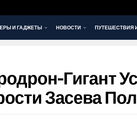
ЕРЫ И ГАДЖЕТЫ
НОВОСТИ
ПУТЕШЕСТВИЯ И
родрон-Гигант У
рости Засева По