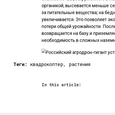
органикой, высевается меньше се
за питательные вещества; на бедн
увеличивается. Это позволяет эк
потери общей урожайности. Посл
возвращается на базу и приземля
необходимость в сложных назем
Теги:
квадрокоптер, растения
In this article: