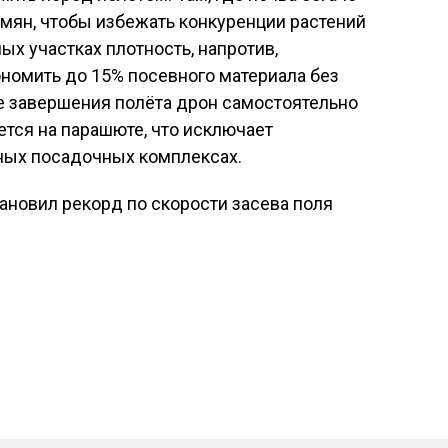
мян, чтобы избежать конкуренции растений
ых участках плотность, напротив,
ономить до 15% посевного материала без
е завершения полёта дрон самостоятельно
ется на парашюте, что исключает
ных посадочных комплексах.