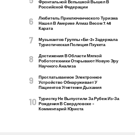
Фронтальной Вспышкой Вышел В
Российской Федерации
Любитель Приключенческого Туризма
Нашел В Америке Алмаз Весом 7.46
Карата
Музыкантов Группы «Би-2» Задержала
Туристическая Полиция Пхукета
Достижения В Области Мягкой
Робототехники Открывают Новую Эру
Научного Анализа
Проглатываемое Электронное
Устройство Обнаруживает У
Пациентов Угнетение Дыхания
Туристку Не Выпустили За Рубеж Из-За
Рождения В Свердловске –
Комментарий Юриста