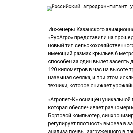
Инженеры Казанского авиационно
«РусАгро» представили на проше
новый тип сельскохозяйственного
имеющий размах крыльев 6 метро
способен за один вылет засеять д
120 километров в час на высоте т
наземная сеялка, и при этом иск
техники, которое снижает урожайн
«Агролет-К» оснащён уникальной
которая обеспечивает равномерно
Бортовой компьютер, синхронизир
регулирует плотность высева в з
анализа почвы, загруженного в па