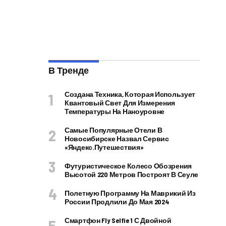
В Тренде
Создана Техника, Которая Использует
Квантовый Свет Для Измерения
Температуры На Наноуровне
Самые Популярные Отели В
Новосибирске Назвал Сервис
«Яндекс.Путешествия»
Футуристическое Колесо Обозрения
Высотой 220 Метров Построят В Сеуле
Полетную Программу На Маврикий Из
России Продлили До Мая 2024
Смартфон Fly Selfie 1 С Двойной