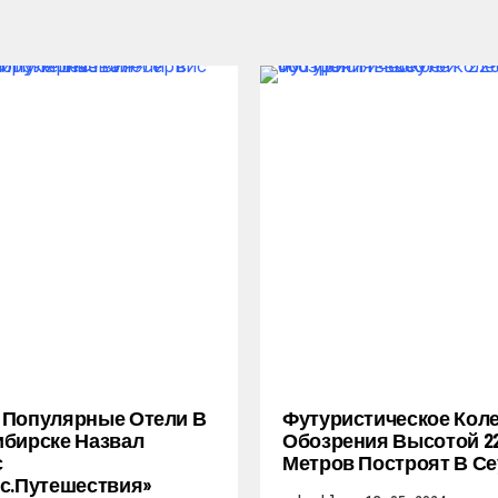
 Популярные Отели В
Футуристическое Кол
бирске Назвал
Обозрения Высотой 2
с
Метров Построят В Се
с.Путешествия»