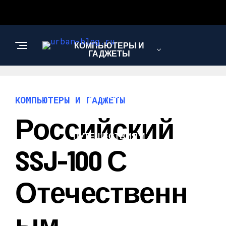
КОМПЬЮТЕРЫ И
ГАДЖЕТЫ
НОВОСТИ
КОМПЬЮТЕРЫ И ГАДЖЕТЫ
Российский
ПУТЕШЕСТВИЯ И
ТУРИЗМ
SSJ-100 С
Отечественн
Ым