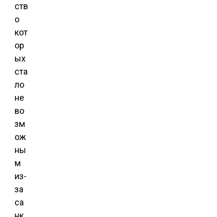
ств
о
кот
ор
ых
ста
ло
не
во
зм
ож
ны
м
из-
за
са
нк