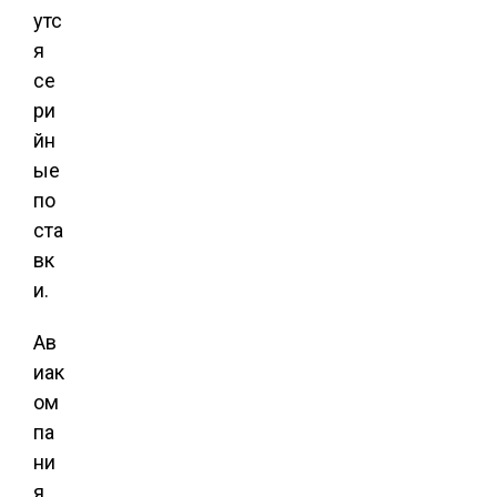
утс
я
се
ри
йн
ые
по
ста
вк
и.
Ав
иак
ом
па
ни
я