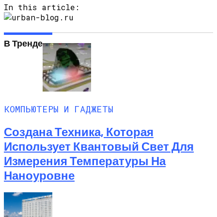
In this article:
Любитель Приключенческого Туризма
Нашел В Америке Алмаз Весом 7.46
Карата
В Тренде
КОМПЬЮТЕРЫ И ГАДЖЕТЫ
Создана Техника, Которая
Использует Квантовый Свет Для
Измерения Температуры На
Наноуровне