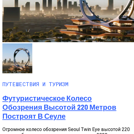
ПУТЕШЕСТВИЯ И ТУРИЗМ
Футуристическое Колесо
Обозрения Высотой 220 Метров
Построят В Сеуле
Огромное колесо обозрения Seoul Twin Eye высотой 220