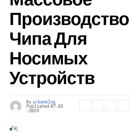
Производство
Чипа Для
Носимых
Устройств
By
urbanblog
Published
07.03
.2024