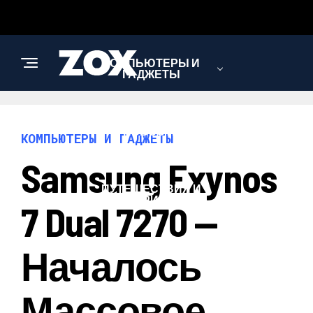
КОМПЬЮТЕРЫ И
ГАДЖЕТЫ
НОВОСТИ
КОМПЬЮТЕРЫ И ГАДЖЕТЫ
Samsung Exynos
ПУТЕШЕСТВИЯ И
ТУРИЗМ
7 Dual 7270 —
Началось
Массовое