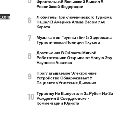
Фронтальной Вспышкой Вышел В
Российской Федерации
Любитель Приключенческого Туризма
Нашел В Америке Алмаз Весом 7.46
Карата
Музыкантов Группы «Би-2» Задержала
Туристическая Полиция Пхукета
Достижения В Области Мягкой
Робототехники Открывают Новую Эру
Научного Анализа
Проглатываемое Электронное
Устройство Обнаруживает У
Пациентов Угнетение Дыхания
Туристку Не Выпустили За Рубеж Из-За
Рождения В Свердловске –
Комментарий Юриста