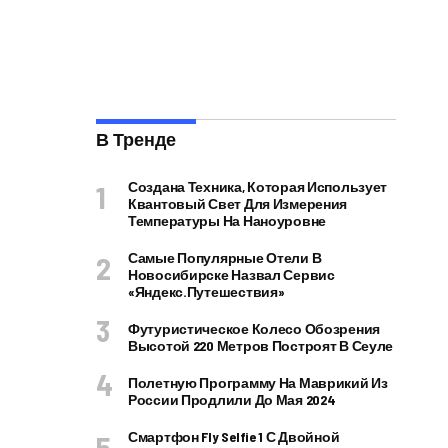
В Тренде
Создана Техника, Которая Использует
Квантовый Свет Для Измерения
Температуры На Наноуровне
Самые Популярные Отели В
Новосибирске Назвал Сервис
«Яндекс.Путешествия»
Футуристическое Колесо Обозрения
Высотой 220 Метров Построят В Сеуле
Полетную Программу На Маврикий Из
России Продлили До Мая 2024
Смартфон Fly Selfie 1 С Двойной