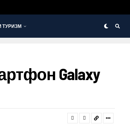
 ТУРИЗМ
артфон Galaxy