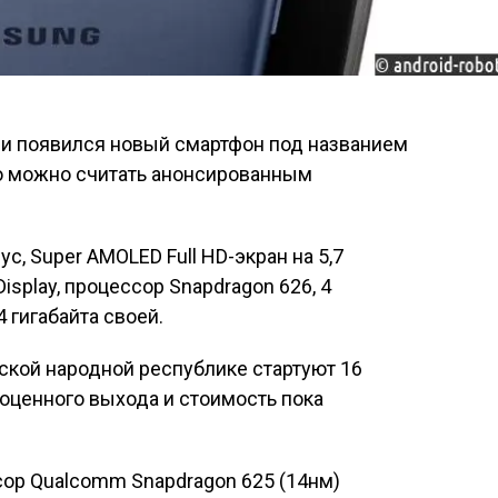
и появился новый смартфон под названием
его можно считать анонсированным
, Super AMOLED Full HD-экран на 5,7
isplay, процессор Snapdragon 626, 4
 гигабайта своей.
ской народной республике стартуют 16
ноценного выхода и стоимость пока
сор Qualcomm Snapdragon 625 (14нм)