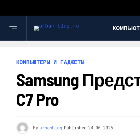
КОМПЬЮТ
КОМПЬЮТЕРЫ И ГАДЖЕТЫ
Samsung Предст
C7 Pro
By
urbanblog
Published
24.06.2025