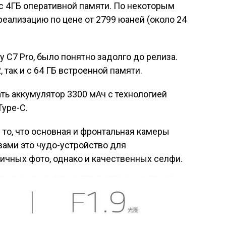
е с 4ГБ оперативной памяти. По некоторым
 реализацию по цене от 2799 юаней (около 24
y C7 Pro, было понятно задолго до релиза.
 так и с 64 ГБ встроенной памяти.
ать аккумулятор 3300 мАч с технологией
Type-C.
то, что основная и фронтальная камеры
вами это чудо-устройство для
ичных фото, однако и качественных селфи.