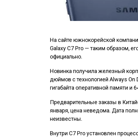
На сайте южнокорейской компани
Galaxy C7 Pro — таким образом, 
официально.
Новинка получила железный корпус
дюймов с технологией Always On D
гигабайта оперативной памяти и 64
Предварительные заказы в Китай
января, цена неведома. Дата пол
неизвестны.
Внутри C7 Pro установлен процес