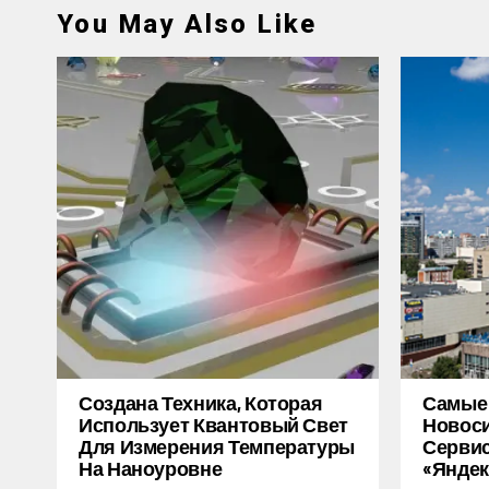
You May Also Like
Создана Техника, Которая
Самые
Использует Квантовый Свет
Новоси
Для Измерения Температуры
Серви
На Наноуровне
«Яндек