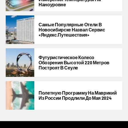
Наноуровне
Самые Популярные Отели В
Новосибирске Назвал Сервис
«Яндекс.Путешествия»
Футуристическое Колесо
Обозрения Высотой 220 Метров
Построят В Сеуле
Полетную Программу На Маврикий
Из России Продлили До Мая 2024