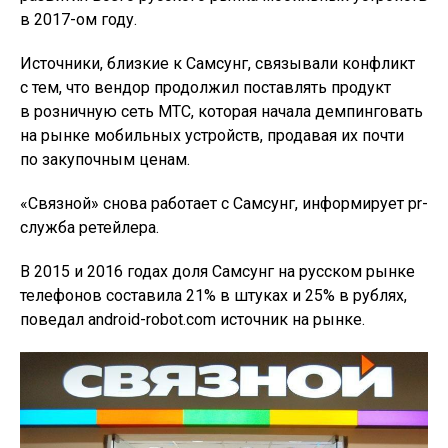
в 2017-ом году.
Источники, близкие к Самсунг, связывали конфликт
с тем, что вендор продолжил поставлять продукт
в розничную сеть МТС, которая начала демпинговать
на рынке мобильных устройств, продавая их почти
по закупочным ценам.
«Связной» снова работает с Самсунг, информирует pr-
служба ретейлера.
В 2015 и 2016 годах доля Самсунг на русском рынке
телефонов составила 21% в штуках и 25% в рублях,
поведал android-robot.com источник на рынке.