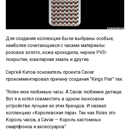
Для создания коллекции были выбраны особые,
наиболее сочетающиеся с часами материалы:
розовое золото, кожа крокодила, черное PVD-
покрытие, ювелирная эмаль и другие.
Сергей Китов основатель проекта Caviar
прокомментировал причину создания “Kings Pair” так:
“Rolex мои любимые часы. А Caviar любимое детище.
Вот я и хотел совместить в одном люксовом
устройстве лучшее из этих брендов. И назвал
коллекцию «Королевская пара». Так как Rolex это
Король часов, а Caviar — Король кастомных
смартфонов и аксессуаров”.