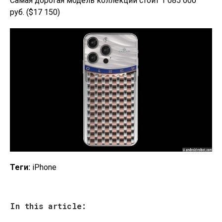
Самая дорогая модель коллекции стоит 1 085 000
руб. ($17 150)
Теги:
iPhone
In this article: