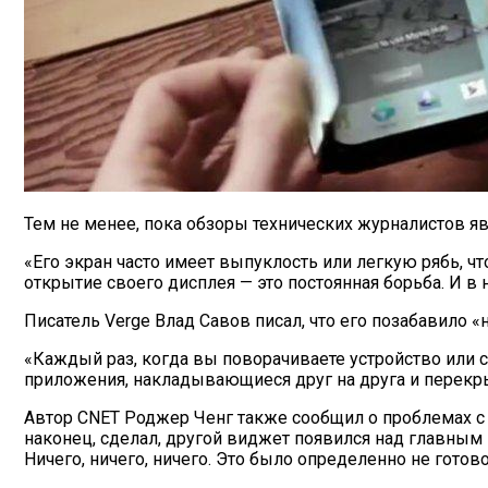
Тем не менее, пока обзоры технических журналистов я
«Его экран часто имеет выпуклость или легкую рябь, 
открытие своего дисплея — это постоянная борьба. И в 
Писатель Verge Влад Савов писал, что его позабавило 
«Каждый раз, когда вы поворачиваете устройство или с
приложения, накладывающиеся друг на друга и перекр
Автор CNET Роджер Ченг также сообщил о проблемах с п
наконец, сделал, другой виджет появился над главным 
Ничего, ничего, ничего. Это было определенно не готов