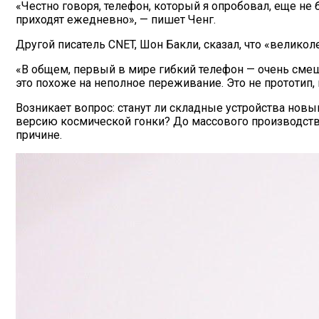
«Честно говоря, телефон, который я опробовал, еще не
приходят ежедневно», — пишет Ченг.
Другой писатель CNET, Шон Бакли, сказал, что «велико
«В общем, первый в мире гибкий телефон — очень смеша
это похоже на неполное переживание. Это не прототип, 
Возникает вопрос: станут ли складные устройства нов
версию космической гонки? До массового производства в
причине.