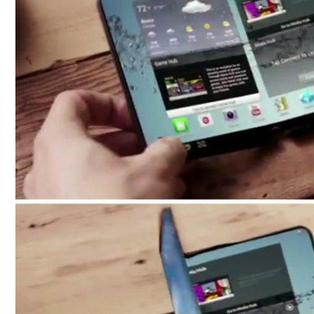
Любитель Приключенческого Туризма На