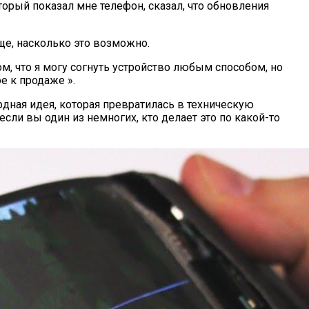
торый показал мне телефон, сказал, что обновления
ще, насколько это возможно.
м, что я могу согнуть устройство любым способом, но
е к продаже ».
дная идея, которая превратилась в техническую
сли вы один из немногих, кто делает это по какой-то