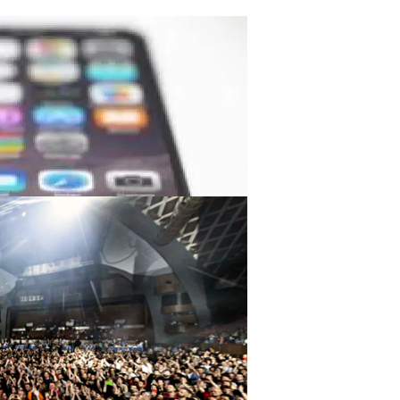
ь Процессоры Для IPhone 7