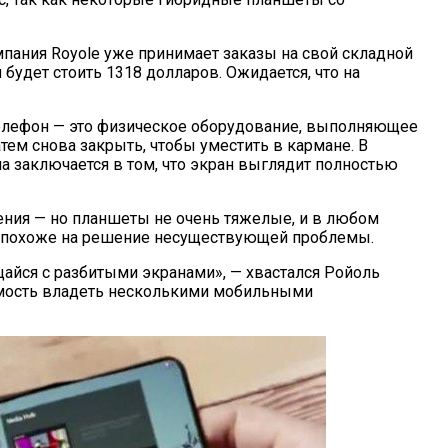
пания Royole уже принимает заказы на свой складной
 будет стоить 1318 долларов. Ожидается, что на
 телефон — это физическое оборудование, выполняющее
ем снова закрыть, чтобы уместить в кармане. В
а заключается в том, что экран выглядит полностью
нения — но планшеты не очень тяжелые, и в любом
то похоже на решение несуществующей проблемы.
щайся с разбитыми экранами», — хвастался Ройоль
имость владеть несколькими мобильными