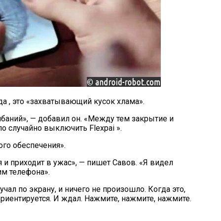
а , это «захватывающий кусок хлама».
баний», — добавил он. «Между тем закрытие и
ло случайно выключить Flexpai ».
ого обеспечения».
 и приходит в ужас», — пишет Савов. «Я видел
м телефона».
ал по экрану, и ничего не произошло. Когда это,
риентируется. И ждал. Нажмите, нажмите, нажмите.