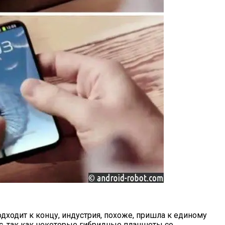
подходит к концу, индустрия, похоже, пришла к единому
с, так как некоторые гибридные планшеты со